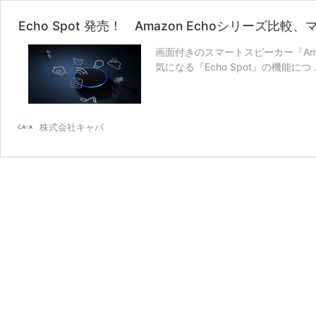
Echo Spot 発売！ Amazon Echoシリーズ比
画面付きのスマートスピーカー『Ama
気になる『Echo Spot』の機能につ
株式会社キャパ