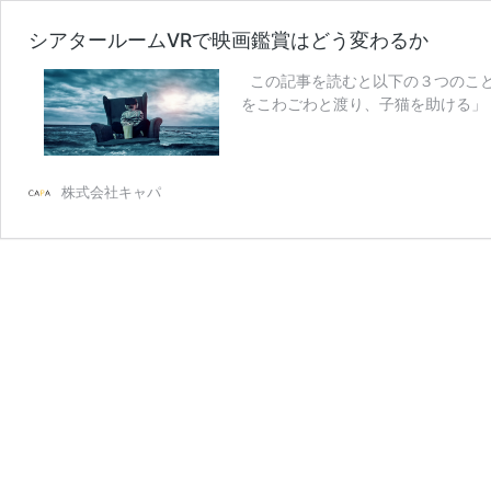
シアタールームVRで映画鑑賞はどう変わるか
この記事を読むと以下の３つのことが
をこわごわと渡り、子猫を助ける」
株式会社キャパ