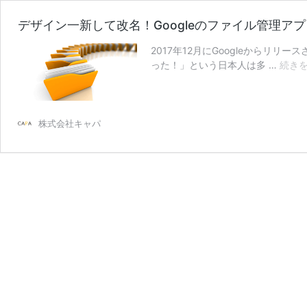
デザイン一新して改名！Googleのファイル管理アプリ「Fi
2017年12月にGoogleからリリー
った！」という日本人は多 …
続き
株式会社キャパ