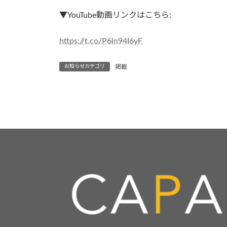
▼YouTube動画リンクはこちら:
https://t.co/P6ln94I6yF
お知らせカテゴリ
掲載