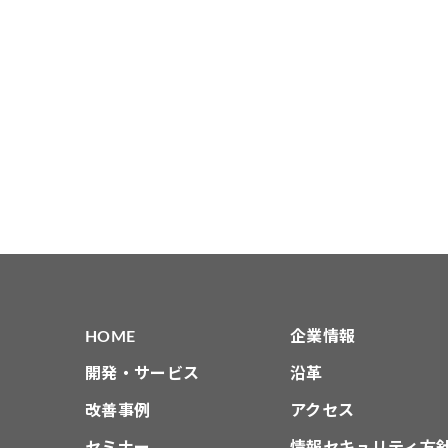
HOME
企業情報
開発・サービス
沿革
改善事例
アクセス
セミナー
情報セキュリティ方