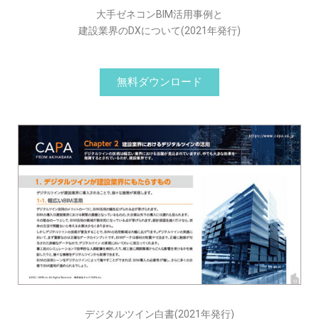
大手ゼネコンBIM活用事例と
建設業界のDXについて(2021年発行)
無料ダウンロード
デジタルツイン白書(2021年発行)