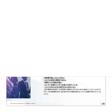
プログラムによる建築・土木設計の
QCD（品質・コスト・期間）向上(2020年発行)
無料ダウンロード