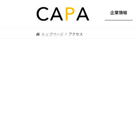
企業情報
トップページ
アクセス