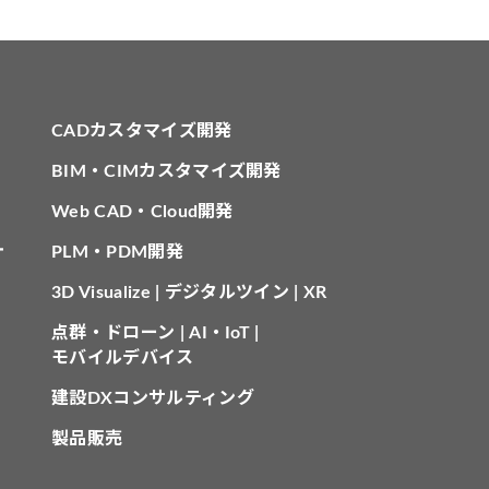
CADカスタマイズ開発
BIM・CIMカスタマイズ開発
Web CAD・Cloud開発
針
PLM・PDM開発
3D Visualize | デジタルツイン | XR
点群・ドローン | AI・IoT |
モバイルデバイス
建設DXコンサルティング
製品販売