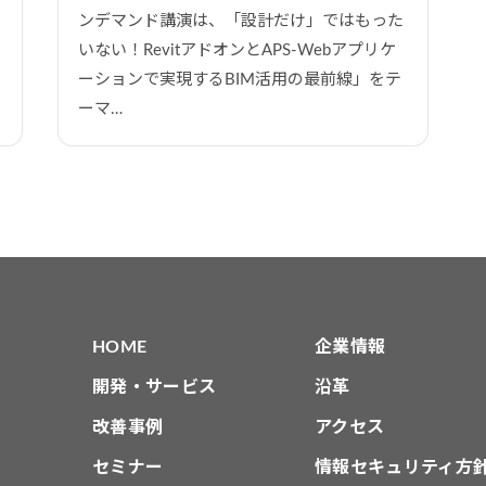
ンデマンド講演は、「設計だけ」ではもった
いない！RevitアドオンとAPS-Webアプリケ
ーションで実現するBIM活用の最前線」をテ
ーマ…
HOME
企業情報
開発・サービス
沿革
改善事例
アクセス
セミナー
情報セキュリティ方