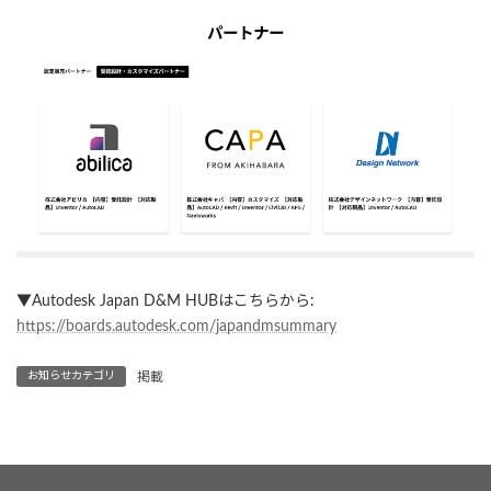
▼Autodesk Japan D&M HUBはこちらから:
https://boards.autodesk.com/japandmsummary
お知らせカテゴリ
掲載