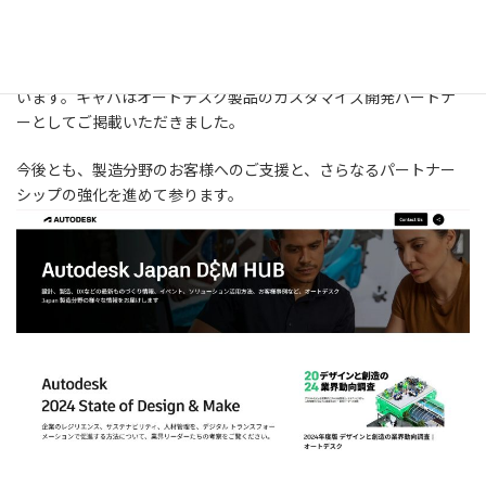
本サイトはオートデスクJapanが製造分野のお客様向けに設計、製
造、DXなどの最新ものづくり情報、イベント、ソリューション活
用方法、顧客事例などの様々な情報を提供することを目的として
います。キャパはオートデスク製品のカスタマイズ開発パートナ
ーとしてご掲載いただきました。
今後とも、製造分野のお客様へのご支援と、さらなるパートナー
シップの強化を進めて参ります。