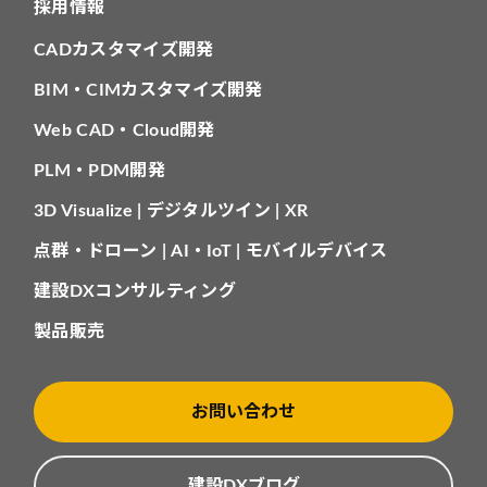
採用情報
CADカスタマイズ開発
BIM・CIMカスタマイズ開発
Web CAD・Cloud開発
PLM・PDM開発
3D Visualize | デジタルツイン | XR
点群・ドローン | AI・IoT | モバイルデバイス
建設DXコンサルティング
製品販売
お問い合わせ
建設DXブログ