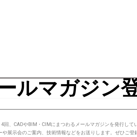
ールマガジン
～4回、CADやBIM・CIMにまつわるメールマガジンを発行して
ーや展示会のご案内、技術情報などをお送りします。ぜひご登