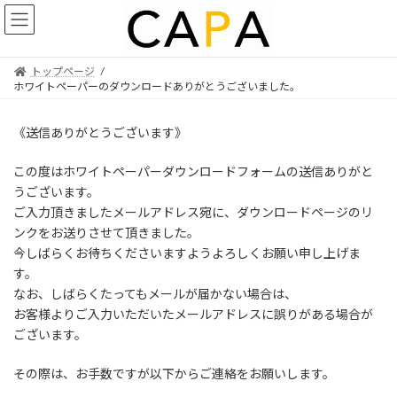
Skip
Skip
to
to
the
the
content
Navigation
トップページ
ホワイトペーパーのダウンロードありがとうございました。
《送信ありがとうございます》
この度はホワイトペーパーダウンロードフォームの送信ありがと
うございます。
ご入力頂きましたメールアドレス宛に、ダウンロードページのリ
ンクをお送りさせて頂きました。
今しばらくお待ちくださいますようよろしくお願い申し上げま
す。
なお、しばらくたってもメールが届かない場合は、
お客様よりご入力いただいたメールアドレスに誤りがある場合が
ございます。
その際は、お手数ですが以下からご連絡をお願いします。