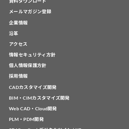
資料ダウンロード
メールマガジン登録
企業情報
沿革
アクセス
情報セキュリティ方針
個人情報保護方針
採用情報
CADカスタマイズ開発
BIM・CIMカスタマイズ開発
Web CAD・Cloud開発
PLM・PDM開発