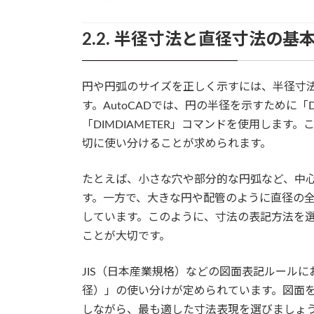
2.2. 半径寸法と直径寸法の基
円や円弧のサイズを正しく示すには、半径寸
す。AutoCADでは、円の半径を示すために「
「DIMDIAMETER」コマンドを使用しま
切に使い分けることが求められます。
たとえば、小さな穴や部分的な円弧など、中
す。一方で、大きな円や配管のように直径の
しています。このように、寸法の表記方法を
ことが大切です。
JIS（日本産業規格）などの図面表記ルール
径）」の使い分けが定められています。図面
しながら、最も適した寸法表現を選びましょ