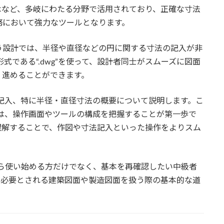
木など、多岐にわたる分野で活用されており、正確な寸法
務において強力なツールとなります。
う設計では、半径や直径などの円に関する寸法の記入が非
形式である“.dwg”を使って、設計者同士がスムーズに図面
く進めることができます。
寸法記入、特に半径・直径寸法の概要について説明します。こ
っては、操作画面やツールの構成を把握することが第一歩で
理解することで、作図や寸法記入といった操作をよりスム
れから使い始める方だけでなく、基本を再確認したい中級者
が必要とされる建築図面や製造図面を扱う際の基本的な道
。