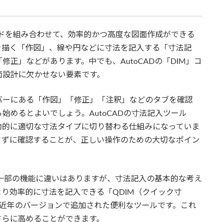
ボードを組み合わせて、効率的かつ高度な図面作成ができる
を描く「作図」、線や円などに寸法を記入する「寸法記
正」などがあります。中でも、AutoCADの「DIM」コ
面設計に欠かせない要素です。
バーにある「作図」「修正」「注釈」などのタブを確認
始めるとよいでしょう。AutoCADの寸法記入ツール
動的に適切な寸法タイプに切り替わる仕組みになっていま
さずに確認することが、正しい操作のための大切なポイン
面や一部の機能に違いはありますが、寸法記入の基本的な考え
り効率的に寸法を記入できる「QDIM（クイック寸
機能は、近年のバージョンで追加された便利なツールです。これ
さらに高めることができます。