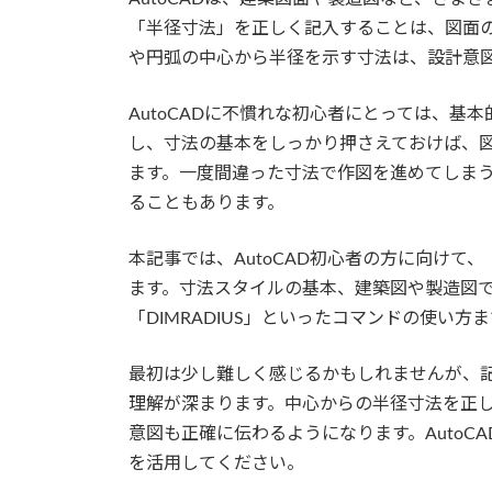
「半径寸法」を正しく記入することは、図面
や円弧の中心から半径を示す寸法は、設計意
AutoCADに不慣れな初心者にとっては、基
し、寸法の基本をしっかり押さえておけば、
ます。一度間違った寸法で作図を進めてしま
ることもあります。
本記事では、AutoCAD初心者の方に向け
ます。寸法スタイルの基本、建築図や製造図で
「DIMRADIUS」といったコマンドの使い
最初は少し難しく感じるかもしれませんが、
理解が深まります。中心からの半径寸法を正
意図も正確に伝わるようになります。Auto
を活用してください。