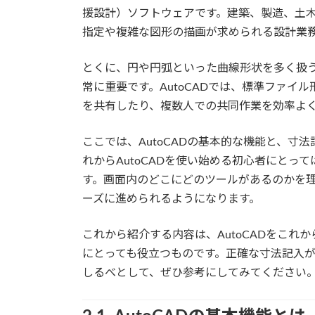
援設計）ソフトウェアです。建築、製造、土
指定や複雑な図形の描画が求められる設計業
とくに、円や円弧といった曲線形状を多く扱
常に重要です。AutoCADでは、標準ファイル
を共有したり、複数人での共同作業を効率よ
ここでは、AutoCADの基本的な機能と、
れからAutoCADを使い始める初心者にと
す。画面内のどこにどのツールがあるのかを
ーズに進められるようになります。
これから紹介する内容は、AutoCADをこ
にとっても役立つものです。正確な寸法記入
しるべとして、ぜひ参考にしてみてください