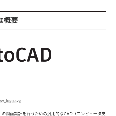
的な概要
new_logo.svg
3D）の図面設計を行うための汎用的なCAD（コンピュータ支