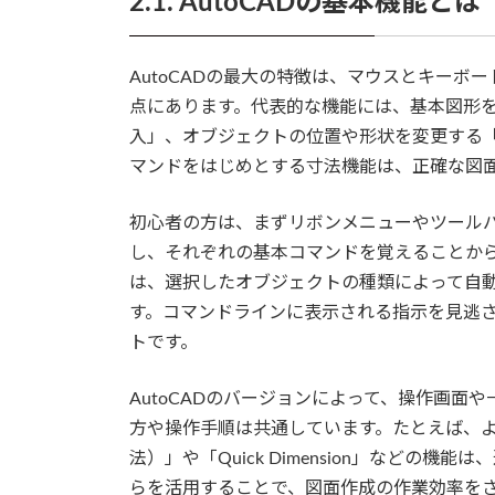
2.1. AutoCADの基本機能とは
AutoCADの最大の特徴は、マウスとキー
点にあります。代表的な機能には、基本図形
入」、オブジェクトの位置や形状を変更する「修
マンドをはじめとする寸法機能は、正確な図
初心者の方は、まずリボンメニューやツール
し、それぞれの基本コマンドを覚えることから
は、選択したオブジェクトの種類によって自
す。コマンドラインに表示される指示を見逃
トです。
AutoCADのバージョンによって、操作画
方や操作手順は共通しています。たとえば、よ
法）」や「Quick Dimension」などの
らを活用することで、図面作成の作業効率を