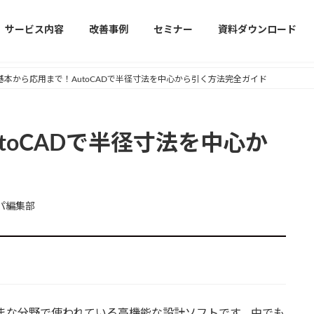
サービス内容
改善事例
セミナー
資料ダウンロード
基本から応用まで！AutoCADで半径寸法を中心から引く方法完全ガイド
toCADで半径寸法を中心か
パ編集部
ざまな分野で使われている高機能な設計ソフトです。中でも