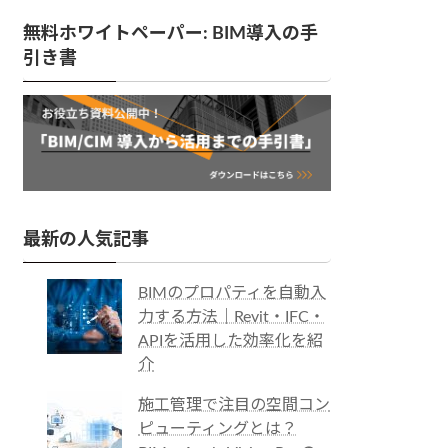
無料ホワイトペーパー: BIM導入の手
引き書
最新の人気記事
BIMのプロパティを自動入
力する方法｜Revit・IFC・
APIを活用した効率化を紹
介
施工管理で注目の空間コン
ピューティングとは？