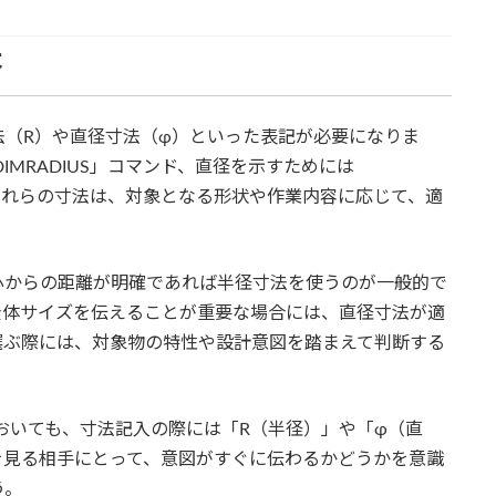
本
法（R）や直径寸法（φ）といった表記が必要になりま
DIMRADIUS」コマンド、直径を示すためには
す。これらの寸法は、対象となる形状や作業内容に応じて、適
心からの距離が明確であれば半径寸法を使うのが一般的で
全体サイズを伝えることが重要な場合には、直径寸法が適
選ぶ際には、対象物の特性や設計意図を踏まえて判断する
においても、寸法記入の際には「R（半径）」や「φ（直
を見る相手にとって、意図がすぐに伝わるかどうかを意識
う。