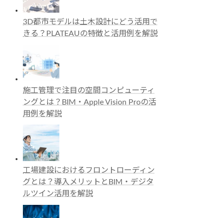
3D都市モデルは土木設計にどう活用で
きる？PLATEAUの特徴と活用例を解説
施工管理で注目の空間コンピューティ
ングとは？BIM・Apple Vision Proの活
用例を解説
工場建設におけるフロントローディン
グとは？導入メリットとBIM・デジタ
ルツイン活用を解説