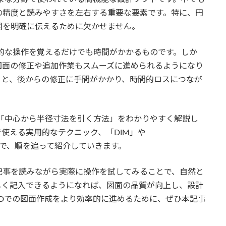
の精度と読みやすさを左右する重要な要素です。特に、円
図を明確に伝えるために欠かせません。
本的な操作を覚えるだけでも時間がかかるものです。しか
図面の修正や追加作業もスムーズに進められるようになり
うと、後からの修正に手間がかかり、時間的ロスにつなが
て、「中心から半径寸法を引く方法」をわかりやすく解説し
使える実用的なテクニック、「DIM」や
方まで、順を追って紹介していきます。
記事を読みながら実際に操作を試してみることで、自然と
しく記入できるようになれば、図面の品質が向上し、設計
CADでの図面作成をより効率的に進めるために、ぜひ本記事