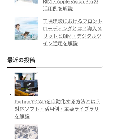
BIM・Apple Vision Proの
活用例を解説
工場建設におけるフロント
ローディングとは？導入メ
リットとBIM・デジタルツ
イン活用を解説
最近の投稿
PythonでCADを自動化する方法とは？
対応ソフト・活用例・主要ライブラリ
を解説