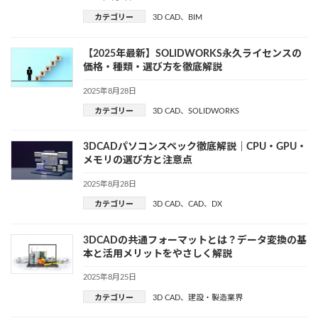
カテゴリー
3D CAD
、
BIM
【2025年最新】SOLIDWORKS永久ライセンスの
価格・種類・選び方を徹底解説
2025年8月28日
カテゴリー
3D CAD
、
SOLIDWORKS
3DCADパソコンスペック徹底解説｜CPU・GPU・
メモリの選び方と注意点
2025年8月28日
カテゴリー
3D CAD
、
CAD
、
DX
3DCADの共通フォーマットとは？データ変換の基
本と活用メリットをやさしく解説
2025年8月25日
カテゴリー
3D CAD
、
建設・製造業界