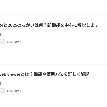
t2024と2025のちがいは何？新機能を中心に解説します
日
ー
BIM
、
Revit
tのweb viewerとは？機能や使用方法を詳しく解説
日
ー
BIM
、
Revit