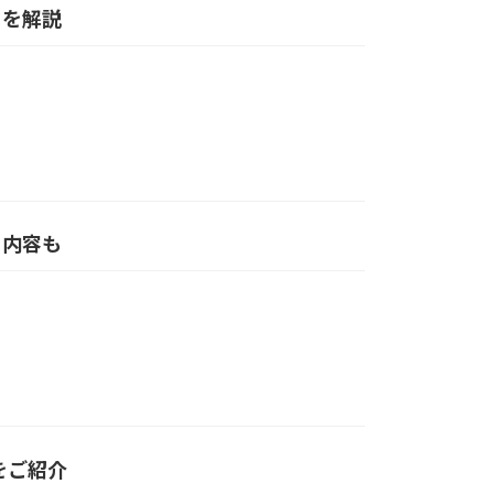
トを解説
る内容も
をご紹介