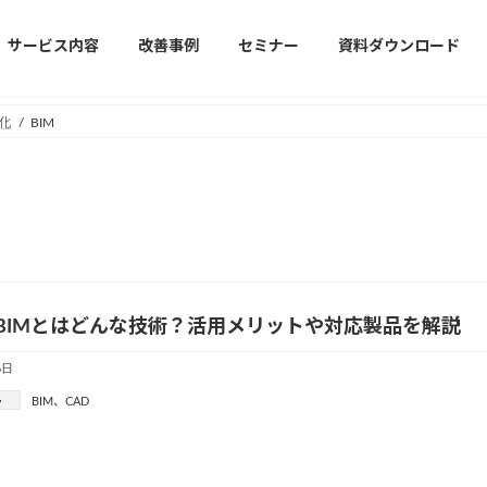
サービス内容
改善事例
セミナー
資料ダウンロード
化
BIM
 to BIMとはどんな技術？活用メリットや対応製品を解説
6日
ー
BIM
、
CAD