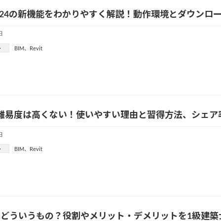
t 2024の新機能をわかりやすく解説！動作環境とダウン
日
ー
BIM
、
Revit
tの難易度は高くない！使いやすい理由と習得方法、シェア
日
ー
BIM
、
Revit
はどういうもの？役割やメリット・デメリットを1級建築