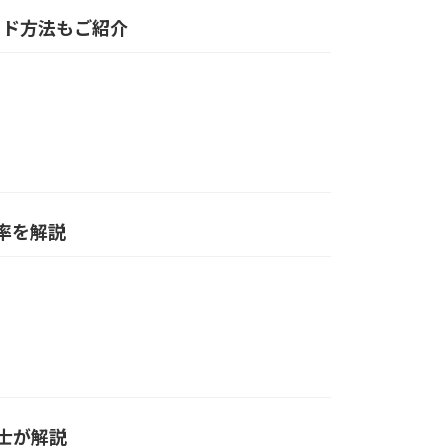
ロード方法もご紹介
率を解説
士が解説