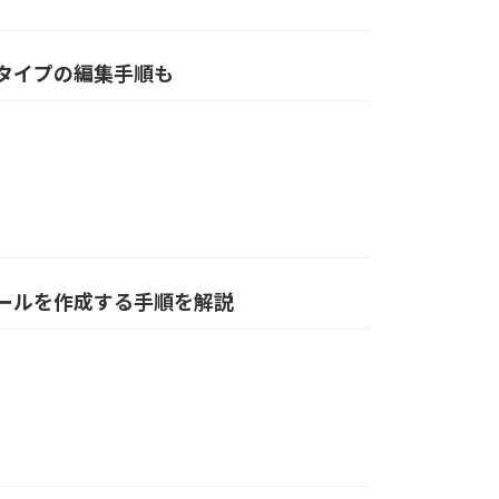
法タイプの編集手順も
ォールを作成する手順を解説