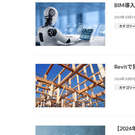
BIM
2024年10月1
カテゴリ
Revi
2024年10月9
カテゴリ
【202