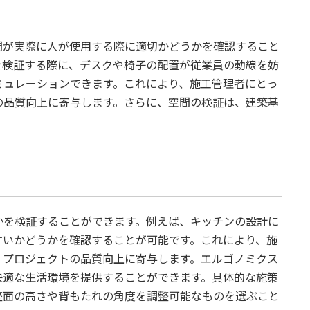
間が実際に人が使用する際に適切かどうかを確認すること
を検証する際に、デスクや椅子の配置が従業員の動線を妨
ミュレーションできます。これにより、施工管理者にとっ
の品質向上に寄与します。さらに、空間の検証は、建築基
。
かを検証することができます。例えば、キッチンの設計に
すいかどうかを確認することが可能です。これにより、施
、プロジェクトの品質向上に寄与します。エルゴノミクス
快適な生活環境を提供することができます。具体的な施策
座面の高さや背もたれの角度を調整可能なものを選ぶこと