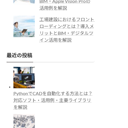
BIM・Apple Vision Proの
活用例を解説
工場建設におけるフロント
ローディングとは？導入メ
リットとBIM・デジタルツ
イン活用を解説
最近の投稿
PythonでCADを自動化する方法とは？
対応ソフト・活用例・主要ライブラリ
を解説