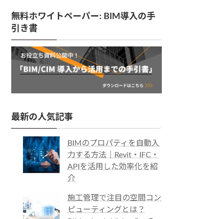
無料ホワイトペーパー: BIM導入の手
引き書
最新の人気記事
BIMのプロパティを自動入
力する方法｜Revit・IFC・
APIを活用した効率化を紹
介
施工管理で注目の空間コン
ピューティングとは？