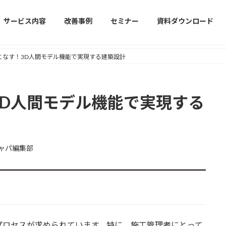
サービス内容
改善事例
セミナー
資料ダウンロード
使いこなす！3D人間モデル機能で実現する建築設計
！3D人間モデル機能で実現する
ャパ編集部
プロセスが求められています。特に、施工管理者にとって