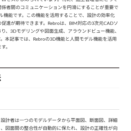
関係者間のコミュニケーションを円滑にすることが重要で
モデル機能です。この機能を活用することで、設計の効率化
進が期待できます。Rebroは、BIM対応の3次元CADソ
り、3Dモデリングや図面生成、アラウンドビュー機能、
本記事では、Rebroの3D機能と人間モデル機能を活用
ます。
法
で、設計者は一つのモデルデータから平面図、断面図、詳細
り、図面間の整合性が自動的に保たれ、設計の正確性が向