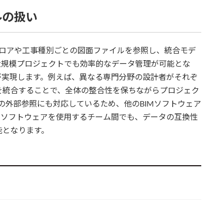
ルの扱い
各フロアや工事種別ごとの図面ファイルを参照し、統合モデ
大規模プロジェクトでも効率的なデータ管理が可能とな
が実現します。例えば、異なる専門分野の設計者がそれぞ
を統合することで、全体の整合性を保ちながらプロジェク
ルの外部参照にも対応しているため、他のBIMソフトウェア
るソフトウェアを使用するチーム間でも、データの互換性
能となります。