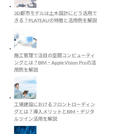
3D都市モデルは土木設計にどう活用で
きる？PLATEAUの特徴と活用例を解説
施工管理で注目の空間コンピューティ
ングとは？BIM・Apple Vision Proの活
用例を解説
工場建設におけるフロントローディン
グとは？導入メリットとBIM・デジタ
ルツイン活用を解説