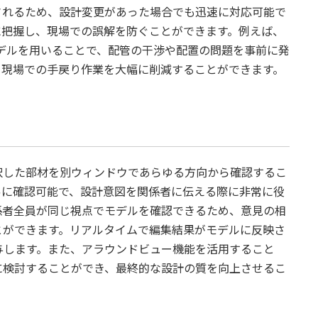
されるため、設計変更があった場合でも迅速に対応可能で
に把握し、現場での誤解を防ぐことができます。例えば、
デルを用いることで、配管の干渉や配置の問題を事前に発
、現場での手戻り作業を大幅に削減することができます。
択した部材を別ウィンドウであらゆる方向から確認するこ
易に確認可能で、設計意図を関係者に伝える際に非常に役
係者全員が同じ視点でモデルを確認できるため、意見の相
とができます。リアルタイムで編集結果がモデルに反映さ
与します。また、アラウンドビュー機能を活用すること
に検討することができ、最終的な設計の質を向上させるこ