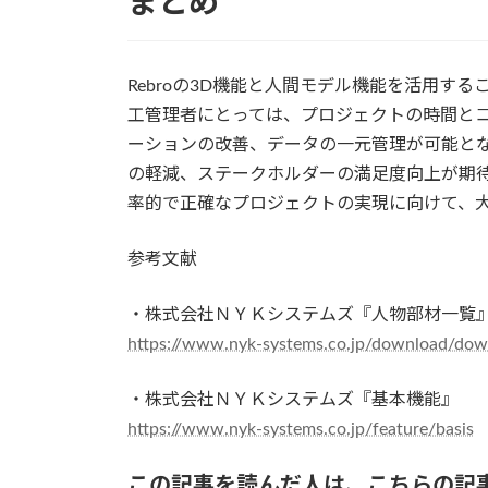
まとめ
Rebroの3D機能と人間モデル機能を活用す
工管理者にとっては、プロジェクトの時間と
ーションの改善、データの一元管理が可能と
の軽減、ステークホルダーの満足度向上が期待
率的で正確なプロジェクトの実現に向けて、
参考文献
・株式会社ＮＹＫシステムズ『人物部材一覧
https://www.nyk-systems.co.jp/download/dow
・株式会社ＮＹＫシステムズ『基本機能』
https://www.nyk-systems.co.jp/feature/basis
この記事を読んだ人は、こちらの記