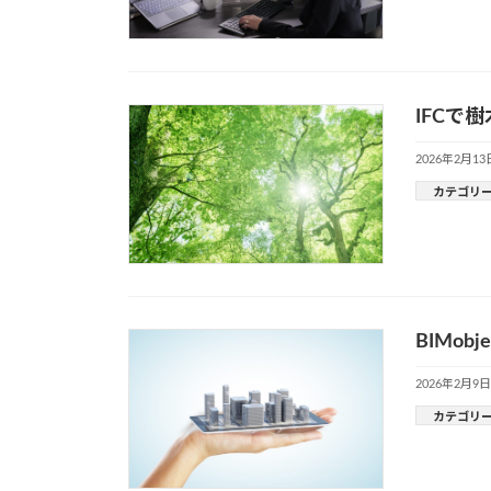
IFCで
2026年2月13
カテゴリ
BIMo
2026年2月9日
カテゴリ