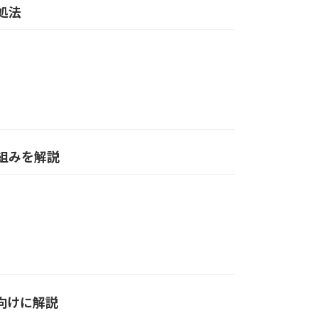
処法
仕組みを解説
者向けに解説