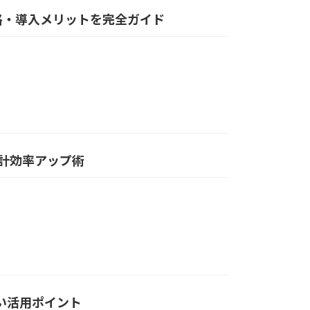
能・価格・導入メリットを完全ガイド
設計効率アップ術
たい活用ポイント