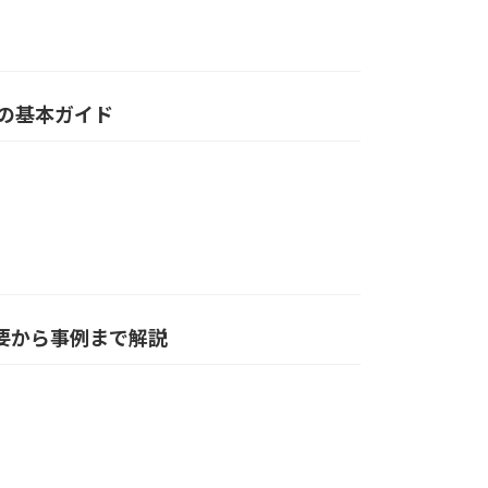
換の基本ガイド
概要から事例まで解説