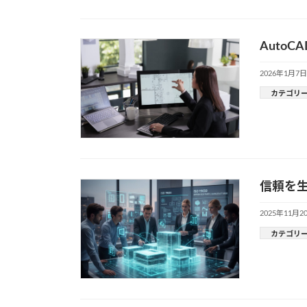
AutoC
2026年1月7日
カテゴリ
信頼を生
2025年11月2
カテゴリ