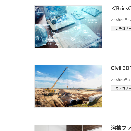
＜Bri
2025年11月1
カテゴリ
Civi
2025年10月3
カテゴリ
浴槽ファ