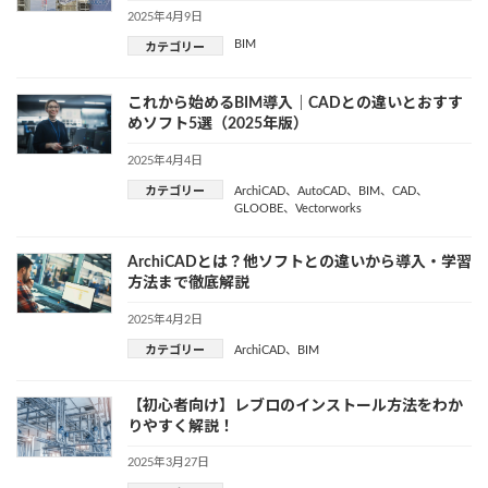
2025年4月9日
BIM
カテゴリー
これから始めるBIM導入｜CADとの違いとおすす
めソフト5選（2025年版）
2025年4月4日
カテゴリー
ArchiCAD
、
AutoCAD
、
BIM
、
CAD
、
GLOOBE
、
Vectorworks
ArchiCADとは？他ソフトとの違いから導入・学習
方法まで徹底解説
2025年4月2日
カテゴリー
ArchiCAD
、
BIM
【初心者向け】レブロのインストール方法をわか
りやすく解説！
2025年3月27日