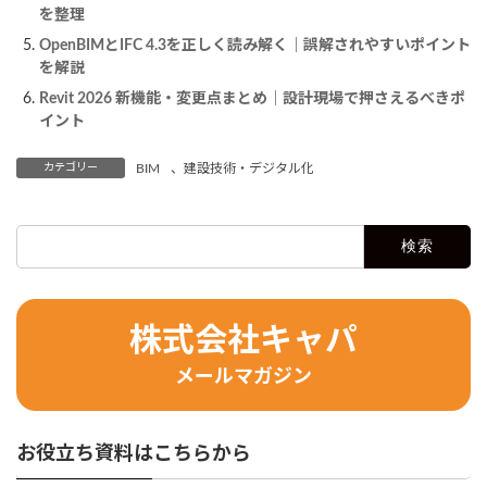
を整理
OpenBIMとIFC 4.3を正しく読み解く｜誤解されやすいポイント
を解説
Revit 2026 新機能・変更点まとめ｜設計現場で押さえるべきポ
イント
カテゴリー
BIM
、
建設技術・デジタル化
検
索:
株式会社キャパ
メールマガジン
お役立ち資料はこちらから