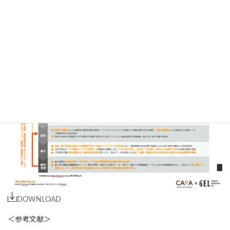
❶データ活用方法
❷主要ソフトウェア
❸カスタマイズ
❹プログラミング
についてまとめたホワイトペーパーを配布中
DOWNLOAD
＜参考文献＞