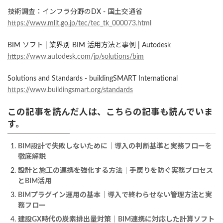
技術調査：インフラ分野のDX - 国土交通省
https://www.mlit.go.jp/tec/tec_tk_000073.html
BIM ソフト | 業界別 BIM 活用方法と事例 | Autodesk
https://www.autodesk.com/jp/solutions/bim
Solutions and Standards - buildingSMART International
https://www.buildingsmart.org/standards
この記事を読んだ人は、こちらの記事も読んでいま
す。
BIM設計で失敗しないために｜導入の判断基準と実務フローを
徹底解説
設計と施工の連携を強化する方法｜手戻りを防ぐ実務プロセス
とBIM活用
BIMプラグイン運用の基本｜導入で終わらせない管理方法と実
務フロー
建設GX時代の炭素排出量対策｜BIM連携に対応した計算ソフト