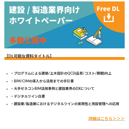
【DL可能な資料タイトル】
・プログラムによる建築/土木設計のQCD(品質/コスト/期間)向上
・BIM/CIMの導入から活用までの手引書
・大手ゼネコンBIM活用事例と建設業界のDXについて
・デジタルツイン白書
・建設業/製造業におけるデジタルツインの実現性と施設管理への応用
詳細はこちら＞＞＞