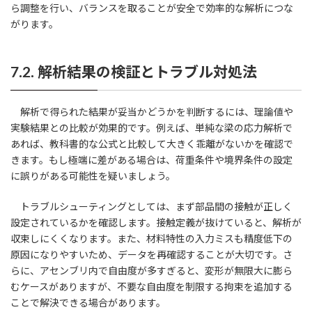
ら調整を行い、バランスを取ることが安全で効率的な解析につな
がります。
7.2. 解析結果の検証とトラブル対処法
解析で得られた結果が妥当かどうかを判断するには、理論値や
実験結果との比較が効果的です。例えば、単純な梁の応力解析で
あれば、教科書的な公式と比較して大きく乖離がないかを確認で
きます。もし極端に差がある場合は、荷重条件や境界条件の設定
に誤りがある可能性を疑いましょう。
トラブルシューティングとしては、まず部品間の接触が正しく
設定されているかを確認します。接触定義が抜けていると、解析が
収束しにくくなります。また、材料特性の入力ミスも精度低下の
原因になりやすいため、データを再確認することが大切です。さ
らに、アセンブリ内で自由度が多すぎると、変形が無限大に膨ら
むケースがありますが、不要な自由度を制限する拘束を追加する
ことで解決できる場合があります。