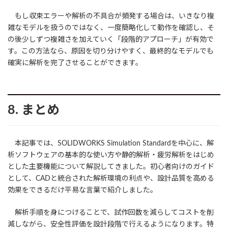
もし収束エラーや解析の不具合が頻発する場合は、いきなり複
雑なモデルを扱うのではなく、一度簡略化して動作を確認し、そ
の後少しずつ複雑さを加えていく「段階的アプローチ」が有効で
す。この方法なら、原因を切り分けやすく、最終的なモデルでも
確実に解析を完了させることができます。
8. まとめ
本記事では、SOLIDWORKS Simulation Standardを中心に、解
析ソフトウェアの基本的な使い方や静的解析・疲労解析をはじめ
とした主要機能について解説してきました。初心者向けのガイド
として、CADと統合された解析環境の利点や、設計品質を高める
効果をできるだけ平易な言葉で紹介しました。
解析手順を身につけることで、試作回数を減らしてコストを削
減しながら、安全性評価を設計段階で行えるようになります。特