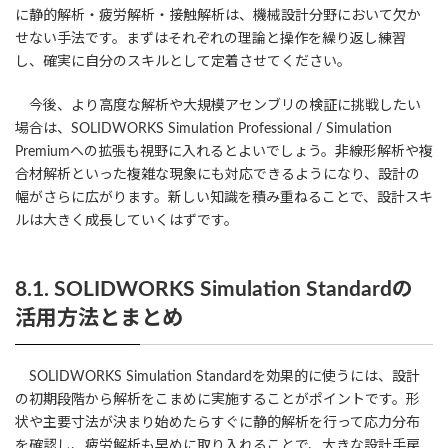
に静的解析・疲労解析・接触解析は、機械設計分野において欠か
せない手法です。まずはそれぞれの理論と操作を繰り返し練習
し、確実に自分のスキルとして定着させてください。
今後、より高度な解析や大規模アセンブリの検証に挑戦したい
場合は、SOLIDWORKS Simulation Professional / Simulation
Premiumへの拡張も視野に入れるとよいでしょう。非線形解析や複
合材解析といった複雑な現象にも対応できるようになり、設計の
幅がさらに広がります。新しい知識を積み重ねることで、設計スキ
ルは大きく成長していくはずです。
8.1. SOLIDWORKS Simulation Standardの
活用方法とまとめ
SOLIDWORKS Simulation Standardを効果的に使うには、設計
の初期段階から解析をこまめに実施することがポイントです。形
状や主要寸法が決まり始めたらすぐに静的解析を行って応力分布
を確認し、疲労解析も早めに取り入れることで、大きな設計手戻