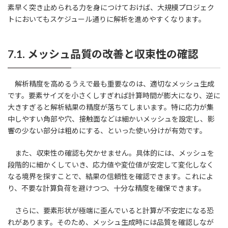
素早く突き止められる力を身につけておけば、大規模プロジェク
トにおいてもスケジュール通りに解析を進めやすくなります。
7.1. メッシュ品質の改善と収束性の確認
解析精度を高めるうえで最も重要なのは、適切なメッシュ生成
です。要素サイズを小さくしすぎれば計算時間が膨大になり、逆に
大きすぎると解析結果の精度が落ちてしまいます。特に応力が集
中しやすい角部や穴、接触面などは細かいメッシュを設定し、影
響の少ない部分は粗めにする、といった使い分けが有効です。
また、収束性の確認も欠かせません。具体的には、メッシュを
段階的に細かくしていき、応力値や変位値が安定して変化しなく
なる境界を探すことで、結果の信頼性を確認できます。これによ
り、不要な計算負荷を避けつつ、十分な精度を確保できます。
さらに、要素形状が極端に歪んでいると計算が不安定になる恐
れがあります。そのため、メッシュ生成時には品質を確認しなが