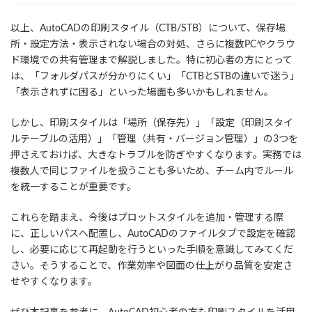
以上、AutoCADの印刷スタイル（CTB/STB）について、保存場
所・設定方法・表示されない場合の対処、さらに複数PCやクラウ
ド環境での共有管理まで解説しました。特に初心者の方にとって
は、「フォルダパスが分かりにくい」「CTBとSTBの違いで迷う」
「表示されずに困る」といった場面も多いかもしれません。
しかし、印刷スタイルは「場所（保存先）」「設定（印刷スタイ
ルテーブルの活用）」「管理（共有・バージョン管理）」の3つを
押さえておけば、大きなトラブルを防ぎやすくなります。実務では
複数人で同じファイルを扱うことも多いため、チーム内でルール
を統一することが重要です。
これらを踏まえ、今後はプロットスタイルを追加・管理する際
に、正しいパスへ配置し、AutoCADのファイルタブで設定を確認
し、必要に応じて再起動を行うといった手順を意識してみてくだ
さい。そうすることで、作業効率や図面の仕上がり品質を安定さ
せやすくなります。