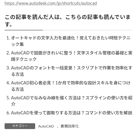
https://www.autodesk.com/jp/shortcuts/autocad
この記事を読んだ人は、こちらの記事も読んでいま
す。
オートキャドの文字入力を最速化！覚えておきたい時短テクニ
ック集
AutoCADで図面がきれいに整う！文字スタイル管理の基礎と実
践テクニック
AutoCADのフォントを一括変更！スクリプトで作業を効率化す
る方法
AutoCAD初心者必見！1か月で効率的な設計スキルを身につけ
る方法
AutoCADでなみなみ線を描く方法は？スプラインの使い方を紹
介
AutoCADを使って面取りする方法は？コマンドの使い方を解説
カテゴリー
AutoCAD
、
業務効率化