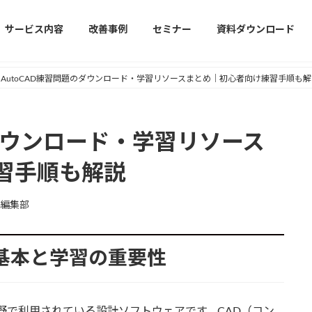
サービス内容
改善事例
セミナー
資料ダウンロード
AutoCAD練習問題のダウンロード・学習リソースまとめ｜初心者向け練習手順も解
のダウンロード・学習リソース
習手順も解説
編集部
Dの基本と学習の重要性
分野で利用されている設計ソフトウェアです。CAD（コン