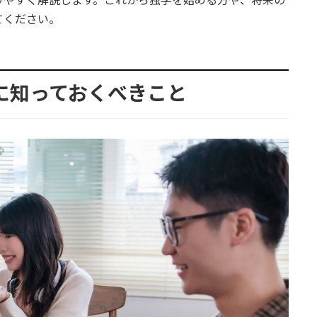
りやすく解説します。これから独学を始める方や、将来の
てください。
の前に知っておくべきこと