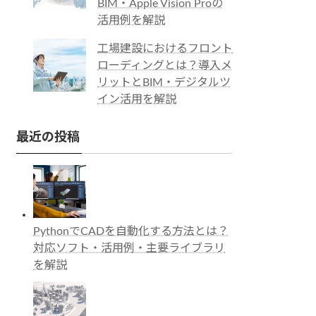
BIM・Apple Vision Proの
活用例を解説
工場建設におけるフロント
ローディングとは？導入メ
リットとBIM・デジタルツ
イン活用を解説
最近の投稿
PythonでCADを自動化する方法とは？
対応ソフト・活用例・主要ライブラリ
を解説