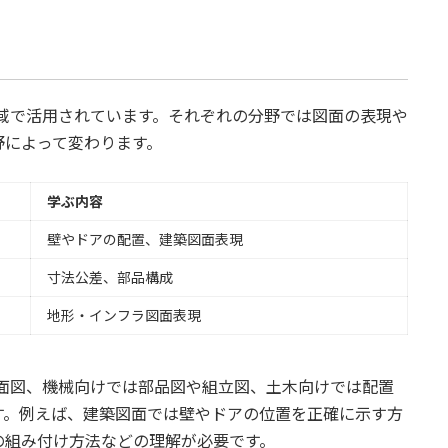
い領域で活用されています。それぞれの分野では図面の表現や
野によって変わります。
学ぶ内容
壁やドアの配置、建築図面表現
寸法公差、部品構成
地形・インフラ図面表現
や立面図、機械向けでは部品図や組立図、土木向けでは配置
す。例えば、建築図面では壁やドアの位置を正確に示す方
の組み付け方法などの理解が必要です。