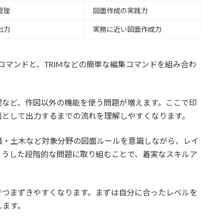
管理
図面作成の実践力
出力
実務に近い図面作成力
作図コマンドと、TRIMなどの簡単な編集コマンドを組み合わ
理など、作図以外の機能を使う問題が増えます。ここで印
面として出力するまでの流れを理解しやすくなります。
械・土木など対象分野の図面ルールを意識しながら、レイ
こうした段階的な問題に取り組むことで、着実なスキルア
でつまずきやすくなります。まずは自分に合ったレベルを
します。