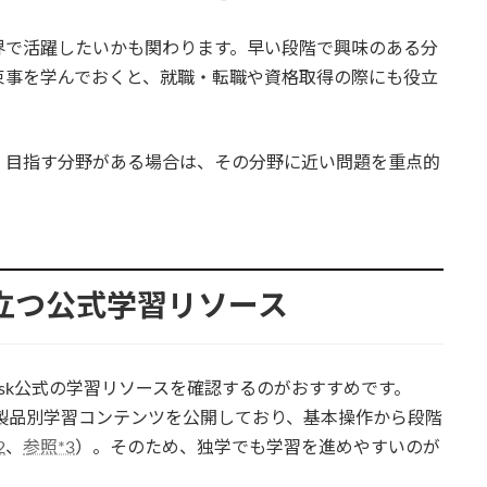
界で活躍したいかも関わります。早い段階で興味のある分
束事を学んでおくと、就職・転職や資格取得の際にも役立
、目指す分野がある場合は、その分野に近い問題を重点的
に役立つ公式学習リソース
odesk公式の学習リソースを確認するのがおすすめです。
ルや製品別学習コンテンツを公開しており、基本操作から段階
2
、
参照*3
）。そのため、独学でも学習を進めやすいのが