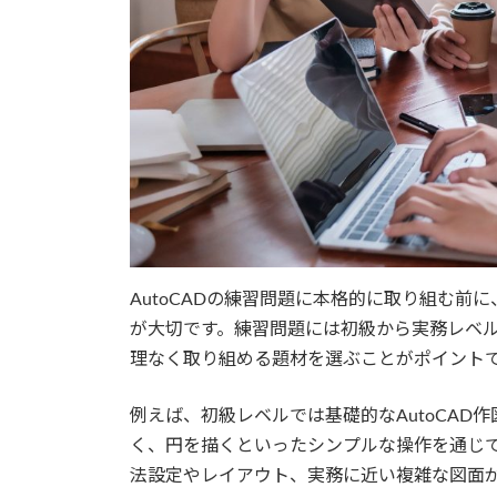
AutoCADの練習問題に本格的に取り組む
が大切です。練習問題には初級から実務レベ
理なく取り組める題材を選ぶことがポイント
例えば、初級レベルでは基礎的なAutoCA
く、円を描くといったシンプルな操作を通じ
法設定やレイアウト、実務に近い複雑な図面