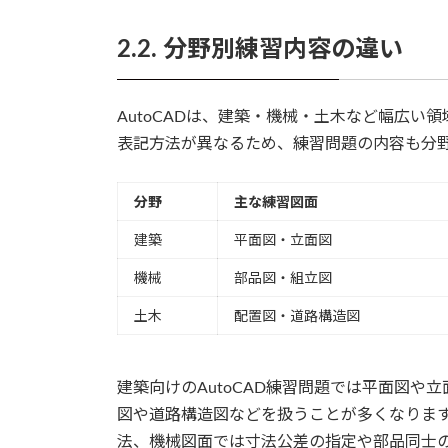
2.2. 分野別練習内容の違い
AutoCADは、建築・機械・土木など幅広
表記方法が異なるため、練習問題の内容も分
分野
主な練習図面
建築
平面図・立面図
機械
部品図・組立図
土木
配置図・道路構造図
建築向けのAutoCAD練習問題では平面図
図や道路構造図などを扱うことが多くなりま
法、機械図面では寸法公差の指定や部品同士