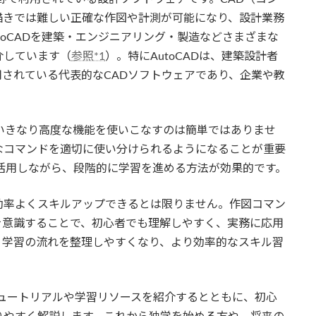
描きでは難しい正確な作図や計測が可能になり、設計業務
AutoCADを建築・エンジニアリング・製造などさまざまな
介しています（
参照*1
）。特にAutoCADは、建築設計者
されている代表的なCADソフトウェアであり、企業や教
、いきなり高度な機能を使いこなすのは簡単ではありませ
なコマンドを適切に使い分けられるようになることが重要
を活用しながら、段階的に学習を進める方法が効果的です。
効率よくスキルアップできるとは限りません。作図コマン
を意識することで、初心者でも理解しやすく、実務に応用
、学習の流れを整理しやすくなり、より効率的なスキル習
式チュートリアルや学習リソースを紹介するとともに、初心