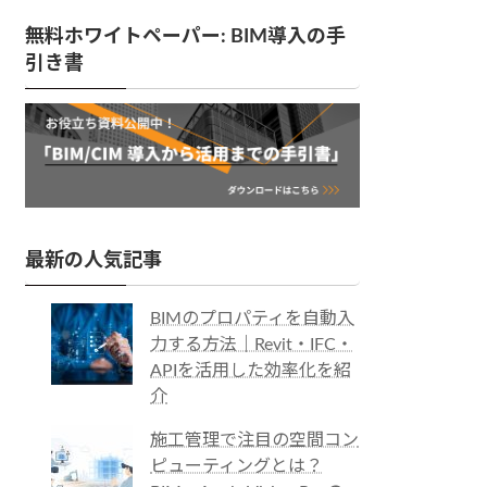
無料ホワイトペーパー: BIM導入の手
引き書
最新の人気記事
BIMのプロパティを自動入
力する方法｜Revit・IFC・
APIを活用した効率化を紹
介
施工管理で注目の空間コン
ピューティングとは？