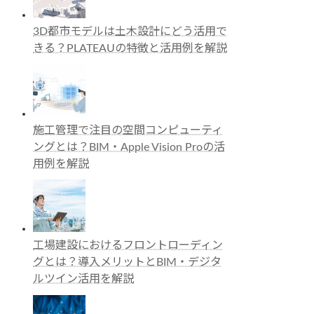
3D都市モデルは土木設計にどう活用で
きる？PLATEAUの特徴と活用例を解説
施工管理で注目の空間コンピューティ
ングとは？BIM・Apple Vision Proの活
用例を解説
工場建設におけるフロントローディン
グとは？導入メリットとBIM・デジタ
ルツイン活用を解説