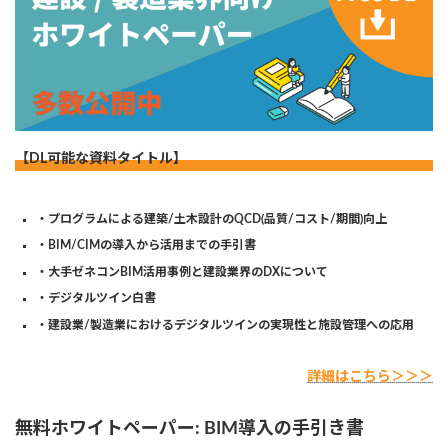
【DL可能な資料タイトル】
・プログラムによる建築/土木設計のQCD(品質/コスト/期間)向上
・BIM/CIMの導入から活用までの手引書
・大手ゼネコンBIM活用事例と建設業界のDXについて
・デジタルツイン白書
・建設業/製造業におけるデジタルツインの実現性と施設管理への応用
詳細はこちら＞＞＞
無料ホワイトペーパー: BIM導入の手引き書