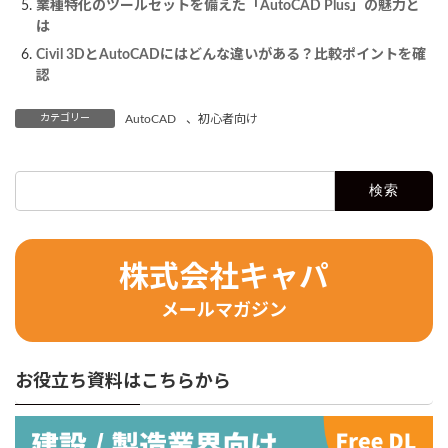
業種特化のツールセットを備えた「AutoCAD Plus」の魅力と
は
Civil 3DとAutoCADにはどんな違いがある？比較ポイントを確
認
カテゴリー
AutoCAD
、
初心者向け
検
索:
株式会社キャパ
メールマガジン
お役立ち資料はこちらから