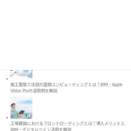
PythonでCADを自動化する方法とは？対応ソフト・活用例・主
要ライブラリを解説
3D都市モデルは土木設計にどう活用できる？PLATEAUの特徴
と活用例を解説
施工管理で注目の空間コンピューティングとは？BIM・Apple
Vision Proの活用例を解説
工場建設におけるフロントローディングとは？導入メリットと
BIM・デジタルツイン活用を解説