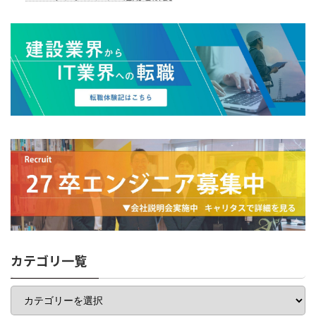
カテゴリ一覧
カ
テ
ゴ