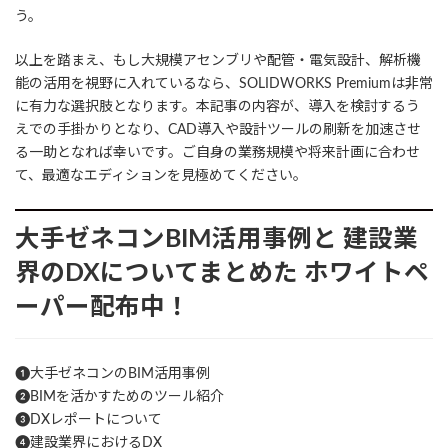
う。
以上を踏まえ、もし大規模アセンブリや配管・電気設計、解析機
能の活用を視野に入れているなら、SOLIDWORKS Premiumは非常
に有力な選択肢となります。本記事の内容が、導入を検討するう
えでの手掛かりとなり、CAD導入や設計ツールの刷新を加速させ
る一助となれば幸いです。ご自身の業務規模や将来計画に合わせ
て、最適なエディションを見極めてください。
大手ゼネコンBIM活用事例と
建設業
界のDXについてまとめた
ホワイトペ
ーパー配布中！
❶大手ゼネコンのBIM活用事例
❷BIMを活かすためのツール紹介
❸DXレポートについて
❹建設業界におけるDX