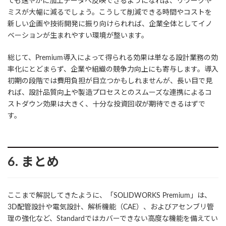
ても速やかに加工データへ反映できるようになれば、リワークや
ミスが大幅に減るでしょう。こうして削減できる時間やコストを
新しい企画や技術開発に振り向けられれば、企業全体としてイノ
ベーションが生まれやすい環境が整います。
総じて、Premium導入によって得られる効果は単なる設計業務の効
率化にとどまらず、企業や組織の競争力向上にも寄与します。導入
初期の段階では費用負担が目立つかもしれませんが、長い目で見
れば、設計品質向上や製造プロセスとのスムーズな連携によるコ
ストダウン効果は大きく、十分な投資回収が期待できるはずで
す。
6. まとめ
ここまで解説してきたように、「SOLIDWORKS Premium」は、
3D配管設計や電気設計、解析機能（CAE）、およびアセンブリ管
理の強化など、Standardではカバーできない高度な機能を備えてい