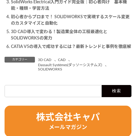
SolidWorks Electrical入門ガイド完全版｜初心者向け 基本機
能・種類・学習方法
初心者からプロまで！ SOLIDWORKSで実現するスケール変更
のカスタマイズと自動化
3D CAD導入で変わる！製造業全体の工程最適化と
SOLIDWORKSの実力
CATIA V5の導入で成功するには？最新トレンドと事例を徹底解
カテゴリー
3D CAD
、
CAD
、
Dassault Systèmes(ダッソーシステムズ)
、
SOLIDWORKS
検
索:
株式会社キャパ
メールマガジン