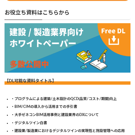
お役立ち資料はこちらから
【DL可能な資料タイトル】
・プログラムによる建築/土木設計のQCD(品質/コスト/期間)向上
・BIM/CIMの導入から活用までの手引書
・大手ゼネコンBIM活用事例と建設業界のDXについて
・デジタルツイン白書
・建設業/製造業におけるデジタルツインの実現性と施設管理への応用