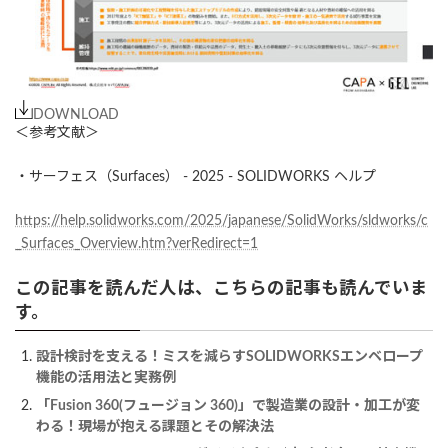
DOWNLOAD
＜参考文献＞
・サーフェス（Surfaces） - 2025 - SOLIDWORKS ヘルプ
https://help.solidworks.com/2025/japanese/SolidWorks/sldworks/c
_Surfaces_Overview.htm?verRedirect=1
この記事を読んだ人は、こちらの記事も読んでいま
す。
設計検討を支える！ミスを減らすSOLIDWORKSエンベロープ
機能の活用法と実務例
「Fusion 360(フュージョン 360)」で製造業の設計・加工が変
わる！現場が抱える課題とその解決法