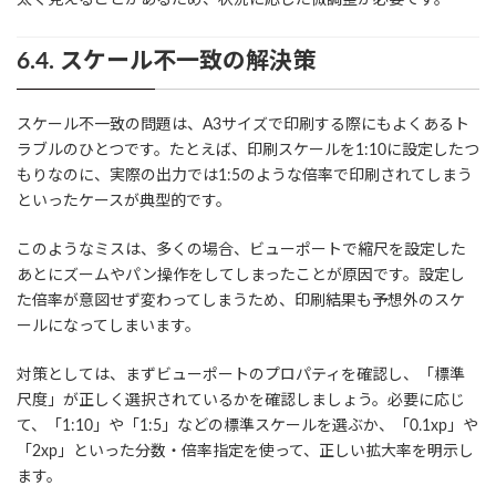
6.4. スケール不一致の解決策
スケール不一致の問題は、A3サイズで印刷する際にもよくあるト
ラブルのひとつです。たとえば、印刷スケールを1:10に設定したつ
もりなのに、実際の出力では1:5のような倍率で印刷されてしまう
といったケースが典型的です。
このようなミスは、多くの場合、ビューポートで縮尺を設定した
あとにズームやパン操作をしてしまったことが原因です。設定し
た倍率が意図せず変わってしまうため、印刷結果も予想外のスケ
ールになってしまいます。
対策としては、まずビューポートのプロパティを確認し、「標準
尺度」が正しく選択されているかを確認しましょう。必要に応じ
て、「1:10」や「1:5」などの標準スケールを選ぶか、「0.1xp」や
「2xp」といった分数・倍率指定を使って、正しい拡大率を明示し
ます。