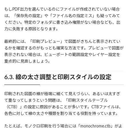
もしPDF出力を選んでいるのにファイルが作成されていない場合
は、「保存先の設定」や「ファイル名の指定ミス」も疑ってみて
ください。特定のフォルダに書き込み権限がない場合なども、出
力に失敗する原因となります。
最終的には、「印刷プレビュー」で図面がきちんと表示されてい
るかを確認するのがもっとも確実な方法です。プレビューで図面が
表示されない場合は、ビューポートの範囲設定やレイヤー設定を
重点的に見直しましょう。
6.3. 線の太さ調整と印刷スタイルの設定
印刷された図面の線が極端に細くて見えづらい、あるいは太すぎ
て重なってしまうという問題は、「印刷スタイルテーブル
（CTB）」の設定に原因があることが多いです。CTBファイルは、
各色に対して線の太さや種類を割り当てる役割を持っています。
たとえば、モノクロ印刷を行う場合には「monochrome.ctb」がよ