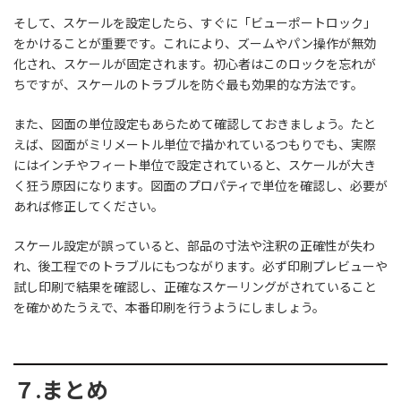
そして、スケールを設定したら、すぐに「ビューポートロック」
をかけることが重要です。これにより、ズームやパン操作が無効
化され、スケールが固定されます。初心者はこのロックを忘れが
ちですが、スケールのトラブルを防ぐ最も効果的な方法です。
また、図面の単位設定もあらためて確認しておきましょう。たと
えば、図面がミリメートル単位で描かれているつもりでも、実際
にはインチやフィート単位で設定されていると、スケールが大き
く狂う原因になります。図面のプロパティで単位を確認し、必要が
あれば修正してください。
スケール設定が誤っていると、部品の寸法や注釈の正確性が失わ
れ、後工程でのトラブルにもつながります。必ず印刷プレビューや
試し印刷で結果を確認し、正確なスケーリングがされていること
を確かめたうえで、本番印刷を行うようにしましょう。
７.まとめ