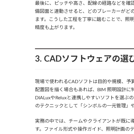
最後に、ピッチや高さ、配線の経路などを確認し
備図面と連動させると、どのブレーカーがど
ます。こうした工程を丁寧に踏むことで、照明
精度も上がります。
3. CADソフトウェアの
現場で使われるCADソフトは目的や規模、予
配置図を描く場合もあれば、BIM 照明設計に
DIALuxやReluxと連携しやすいソフトを
のテクニックとして「シンボルの一元管理」
実務の中では、チームやクライアントが既に
す。ファイル形式や操作ガイド、照明計画の