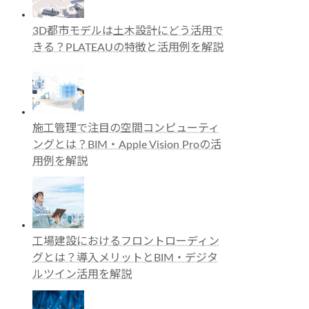
3D都市モデルは土木設計にどう活用で
きる？PLATEAUの特徴と活用例を解説
施工管理で注目の空間コンピューティ
ングとは？BIM・Apple Vision Proの活
用例を解説
工場建設におけるフロントローディン
グとは？導入メリットとBIM・デジタ
ルツイン活用を解説