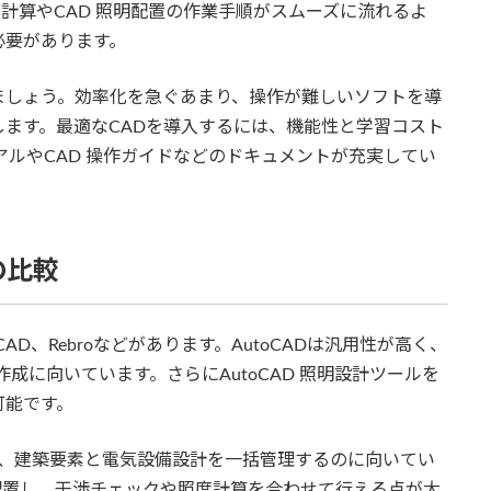
計算やCAD 照明配置の作業手順がスムーズに流れるよ
必要があります。
ましょう。効率化を急ぐあまり、操作が難しいソフトを導
ます。最適なCADを導入するには、機能性と学習コスト
アルやCAD 操作ガイドなどのドキュメントが充実してい
の比較
-CAD、Rebroなどがあります。AutoCADは汎用性が高く、
成に向いています。さらにAutoCAD 照明設計ツールを
可能です。
ソフトで、建築要素と電気設備設計を一括管理するのに向いてい
を配置し、干渉チェックや照度計算を合わせて行える点が大