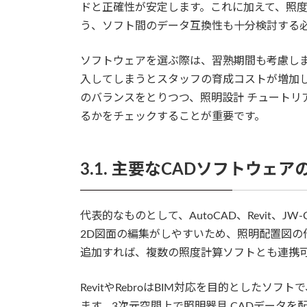
ドと正確性が安定します。これに加えて、照度
う、ソフト間のデータ互換性も十分検討する
ソフトウェアを選ぶ際は、習熟期間も考慮し
入してしまうとスタッフの育成コストが増加し
のバランスをとりつつ、照明設計 チュートリ
るかをチェックすることが重要です。
3.1. 主要なCADソフトウェア
代表的なものとして、AutoCAD、Revit、JW
2D図面の編集がしやすいため、照明配置図の作
追加すれば、複数の照度計算ソフトとも連携
RevitやRebroはBIM対応を目的とした
ます。3次元空間上で照明器具 CADデータ