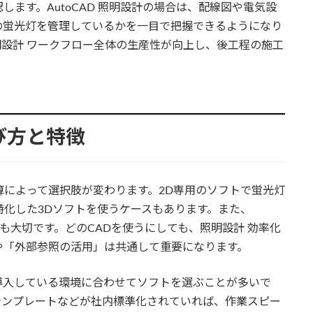
ます。AutoCAD 照明設計の場合は、配線図や電気設
の蛍光灯を管理しているかを一目で把握できるようになり
設計 ワークフロー全体の生産性が向上し、後工程の施工
選び方と特徴
算によって選択肢が変わります。2D専用のソフトで蛍光灯
特化した3Dソフトを使うケースもあります。また、
選ぶのも大切です。どのCADを使うにしても、照明設計 効率化
や「外部参照の活用」は共通して重要になります。
導入している環境に合わせてソフトを選ぶことが多いで
テンプレートなどが社内標準化されていれば、作業スピー