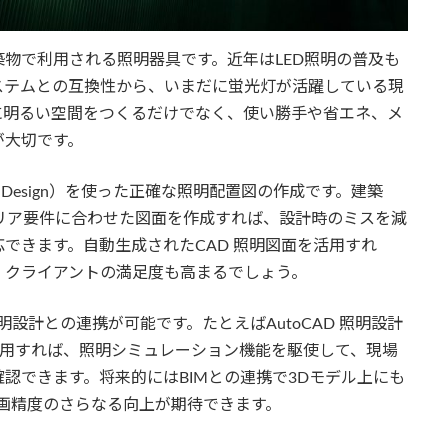
物で利用される照明器具です。近年はLED照明の普及も
ステムとの互換性から、いまだに蛍光灯が活躍している現
に明るい空間をつくるだけでなく、使い勝手や省エネ、メ
が大切です。
ded Design）を使った正確な照明配置図の作成です。建築
リア要件に合わせた図面を作成すれば、設計時のミスを減
できます。自動生成されたCAD 照明図面を活用すれ
、クライアントの満足度も高まるでしょう。
照明設計との連携が可能です。たとえばAutoCAD 照明設計
トを利用すれば、照明シミュレーション機能を駆使して、現場
認できます。将来的にはBIMとの連携で3Dモデル上にも
計画精度のさらなる向上が期待できます。