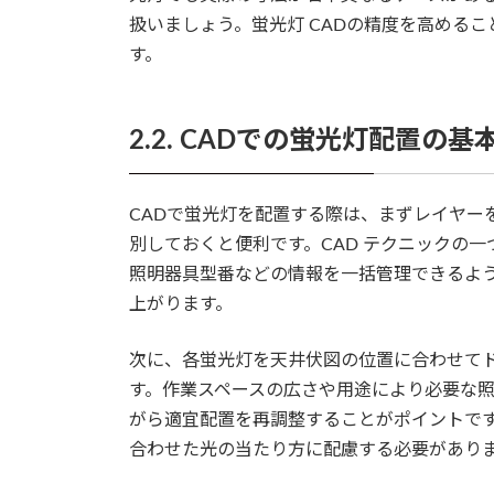
扱いましょう。蛍光灯 CADの精度を高める
す。
2.2. CADでの蛍光灯配置の基
CADで蛍光灯を配置する際は、まずレイヤー
別しておくと便利です。CAD テクニックの
照明器具型番などの情報を一括管理できるよ
上がります。
次に、各蛍光灯を天井伏図の位置に合わせて
す。作業スペースの広さや用途により必要な照
がら適宜配置を再調整することがポイントで
合わせた光の当たり方に配慮する必要があり