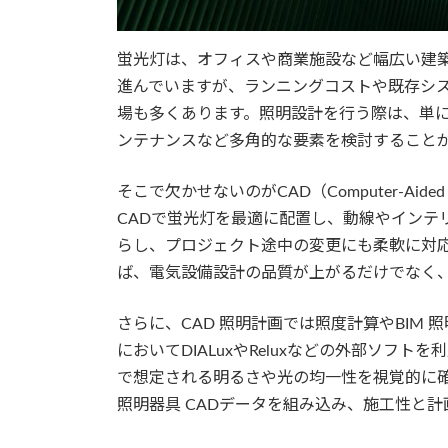
蛍光灯は、オフィスや商業施設など幅広い建築
進んでいますが、ランニングコストや既存シ
場も多くあります。照明設計を行う際は、単
ンテナンスなど多角的な要素を検討すること
そこで欠かせないのがCAD（Computer-Ai
CADで蛍光灯を最適に配置し、動線やインテ
らし、プロジェクト途中の変更にも柔軟に対応
ば、電気設備設計の品質が上がるだけでなく
さらに、CAD 照明計画では照度計算やBIM 
においてDIALuxやReluxなどの外部ソフ
で想定される明るさや光の均一性を視覚的に確
照明器具 CADデータを組み込み、施工性と