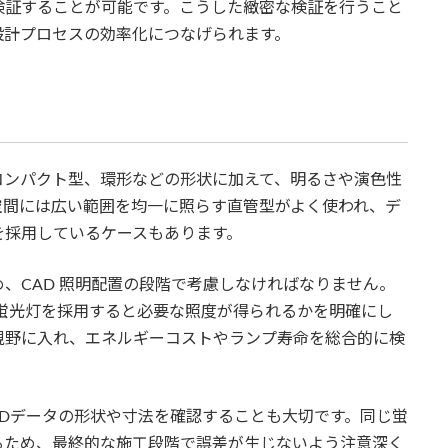
検証することが可能です。こうした緻密な検証を行うこと
設計プロセスの効率化につなげられます。
コンパクト型、環形などの形状に加えて、明るさや演色性
空間には広い範囲を均一に照らす直管型がよく使われ、デ
を採用しているケースもあります。
、CAD 照明配置の段階で考慮しなければなりません。
蛍光灯を採用すると必要な照度が得られるかを明確にし
も視野に入れ、エネルギーコストやランプ寿命を総合的に検
ADデータの形状や寸法を確認することも大切です。同じ蛍
るため、最終的な施工段階で誤差が生じないよう注意深く