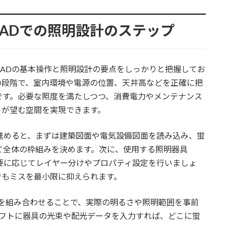
CADでの照明設計のステップ
ADの基本操作と照明設計の要点をしっかりと把握してお
の段階で、室内環境や電源の位置、天井高などを正確に把
です。必要な照度を満たしつつ、消費電力やメンテナンス
トが望む空間を実現できます。
進めると、まずは建築図面や電気設備図面を読み込み、蛍
して全体の枠組みを決めます。次に、使用する照明器具
要に応じてレイヤー分けやプロパティ設定を行いましょ
でもミスを最小限に抑えられます。
ンを組み合わせることで、実際の明るさや照明範囲を事前
どのソフトに器具の光束や配光データを入力すれば、どこに蛍