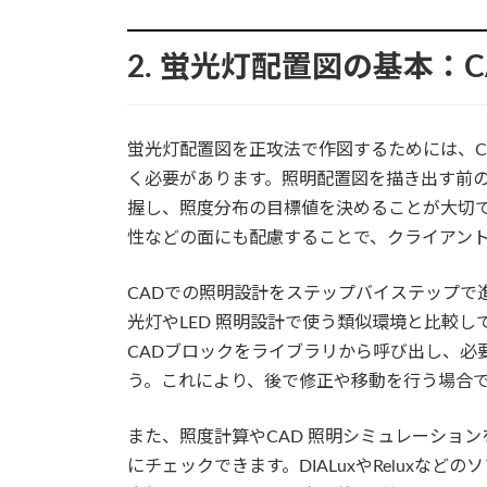
2. 蛍光灯配置図の基本：
蛍光灯配置図を正攻法で作図するためには、C
く必要があります。照明配置図を描き出す前
握し、照度分布の目標値を決めることが大切
性などの面にも配慮することで、クライアン
CADでの照明設計をステップバイステップで
光灯やLED 照明設計で使う類似環境と比較
CADブロックをライブラリから呼び出し、必
う。これにより、後で修正や移動を行う場合
また、照度計算やCAD 照明シミュレーショ
にチェックできます。DIALuxやReluxな