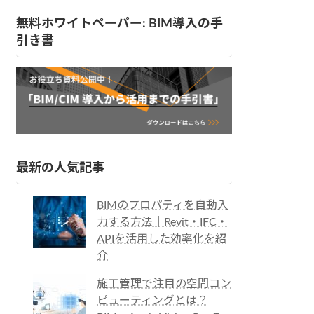
無料ホワイトペーパー: BIM導入の手
引き書
最新の人気記事
BIMのプロパティを自動入
力する方法｜Revit・IFC・
APIを活用した効率化を紹
介
施工管理で注目の空間コン
ピューティングとは？