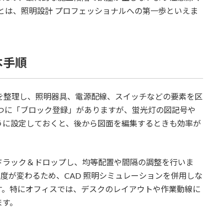
ことは、照明設計 プロフェッショナルへの第一歩といえま
本手順
を整理し、照明器具、電源配線、スイッチなどの要素を区
一つに「ブロック登録」がありますが、蛍光灯の図記号や
うに設定しておくと、後から図面を編集するときも効率が
ドラック＆ドロップし、均等配置や間隔の調整を行いま
度が変わるため、CAD 照明シミュレーションを併用しな
す。特にオフィスでは、デスクのレイアウトや作業動線に
ます。