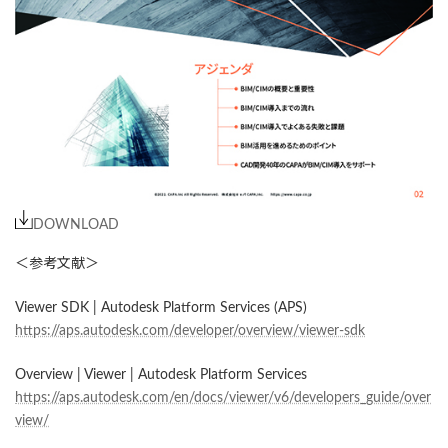
DOWNLOAD
＜参考文献＞
Viewer SDK | Autodesk Platform Services (APS)
https://aps.autodesk.com/developer/overview/viewer-sdk
Overview | Viewer | Autodesk Platform Services
https://aps.autodesk.com/en/docs/viewer/v6/developers_guide/over
view/