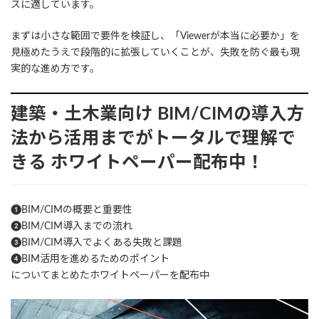
スに適しています。
まずは小さな範囲で要件を検証し、「Viewerが本当に必要か」を
見極めたうえで段階的に拡張していくことが、失敗を防ぐ最も現
実的な進め方です。
建築・土木業向け
BIM/CIMの導入方
法から活用までがトータルで理解で
きる
ホワイトペーパー配布中！
❶BIM/CIMの概要と重要性
❷BIM/CIM導入までの流れ
❸BIM/CIM導入でよくある失敗と課題
❹BIM活用を進めるためのポイント
についてまとめたホワイトペーパーを配布中