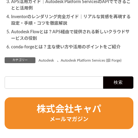
APS活用ガイド｜Autodesk Platform ServicesのAPIでできるこ
とと活用例
Inventorのレンダリング完全ガイド｜リアルな質感を再現する
設定・手順・コツを徹底解説
Autodesk Flowとは？APS経由で提供される新しいクラウドサ
ービスの役割
conda-forgeとは？主な使い方や活用のポイントをご紹介
カテゴリー
Autodesk
、
Autodesk Platform Services (旧 Forge)
検
索:
株式会社キャパ
メールマガジン