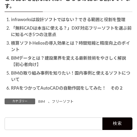
す。
infraworksは設計ソフトではない？できる範囲と役割を整理
「無料CADは本当に使える？」DXF対応フリーソフトを選ぶ前
に知るべき5つの注意点
積算ソフトHeliosの導入効果とは？時間短縮と精度向上のポイ
ント
BIMデータとは？建設業界を変える最新技術をやさしく解説
【初心者向け】
BIMの取り組み事例を知りたい！国内事例と使えるソフトにつ
いて
RPAをつかってAutoCADの自動作図をしてみた！ その２
カテゴリー
BIM
、
フリーソフト
検
索: