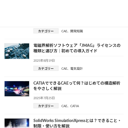
Marlow modelとは？Abaqusでの材料モデリング
手順をやさしく解説
2025年8月27日
カテゴリー
CAE
、
開発知識
電磁界解析ソフトウェア「JMAG」ライセンスの
種類と選び方｜初めての導入ガイド
2025年8月19日
カテゴリー
CAE
、
電気設計
CATIAでできるCAEって何？はじめての構造解析
をやさしく解説
2025年7月25日
カテゴリー
CAE
、
CATIA
SolidWorks SimulationXpressとは？できること・
制限・使い方を解説