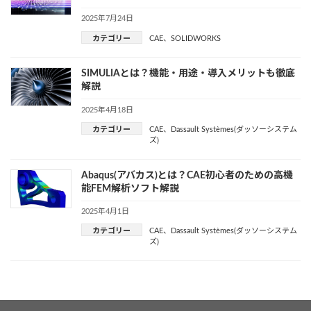
2025年7月24日
カテゴリー
CAE
、
SOLIDWORKS
SIMULIAとは？機能・用途・導入メリットも徹底
解説
2025年4月18日
カテゴリー
CAE
、
Dassault Systèmes(ダッソーシステム
ズ)
Abaqus(アバカス)とは？CAE初心者のための高機
能FEM解析ソフト解説
2025年4月1日
カテゴリー
CAE
、
Dassault Systèmes(ダッソーシステム
ズ)