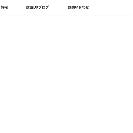
用情報
建設DXブログ
お問い合わせ
pper連携を解説