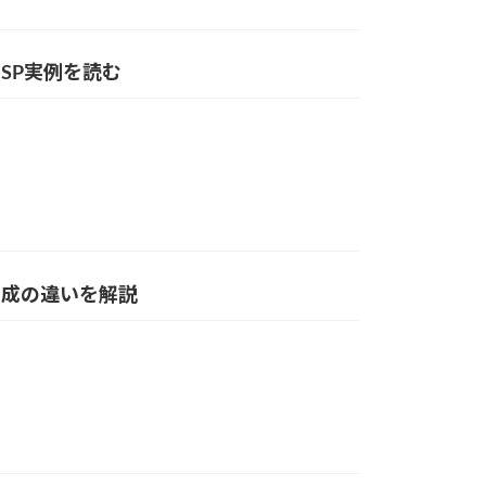
LISP実例を読む
合成の違いを解説