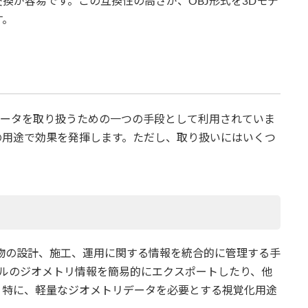
換が容易です。この互換性の高さが、OBJ形式を3Dモデ
す。
群データを取り扱うための一つの手段として利用されていま
の用途で効果を発揮します。ただし、取り扱いにはいくつ
eling）は、建物の設計、施工、運用に関する情報を統合的に管理する手
モデルのジオメトリ情報を簡易的にエクスポートしたり、他
。特に、軽量なジオメトリデータを必要とする視覚化用途