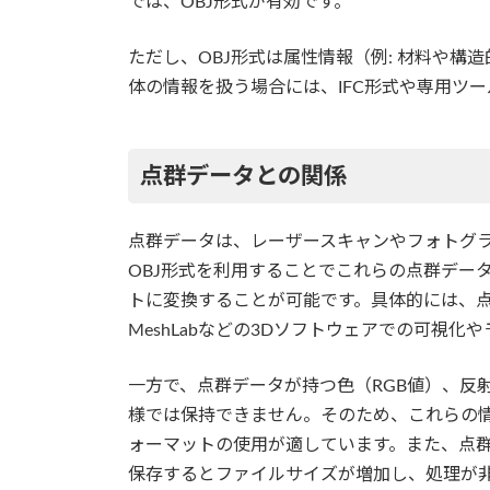
では、OBJ形式が有効です。
ただし、OBJ形式は属性情報（例: 材料や構
体の情報を扱う場合には、IFC形式や専用ツ
点群データとの関係
点群データは、レーザースキャンやフォトグラ
OBJ形式を利用することでこれらの点群デー
トに変換することが可能です。具体的には、点群デ
MeshLabなどの3Dソフトウェアでの可視
一方で、点群データが持つ色（RGB値）、反
様では保持できません。そのため、これらの情
ォーマットの使用が適しています。また、点群
保存するとファイルサイズが増加し、処理が