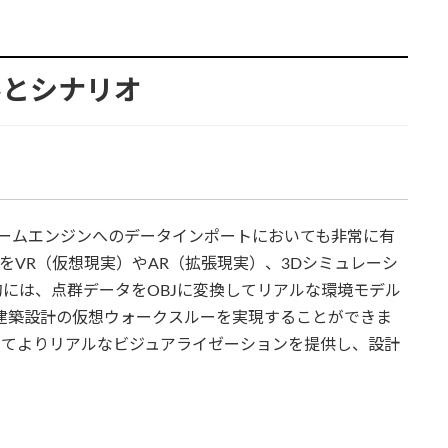
ルとシナリオ
開
eといったゲームエンジンへのデータインポートにおいても非常に有
をVR（仮想現実）やAR（拡張現実）、3Dシミュレーシ
には、点群データをOBJに変換してリアルな環境モデル
して建築設計の仮想ウォークスルーを実現することができま
してよりリアルなビジュアライゼーションを提供し、設計