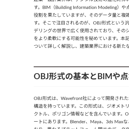
す。BIM（Building Information M
役割を果たしていますが、そのデータ量と複
す。そこで注目されるのが、OBJ形式という汎
デリングの世界で広く使用されており、そのシ
をより柔軟にする可能性を秘めています。本記
ついて詳しく解説し、建築業界における新た
OBJ形式の基本とBIMや
OBJ形式は、Wavefront社によって開発
構造を持っています。この形式は、ジオメト
クトル、ポリゴン情報などを含んでいます。O
ートにあります。Blender、Maya、3ds