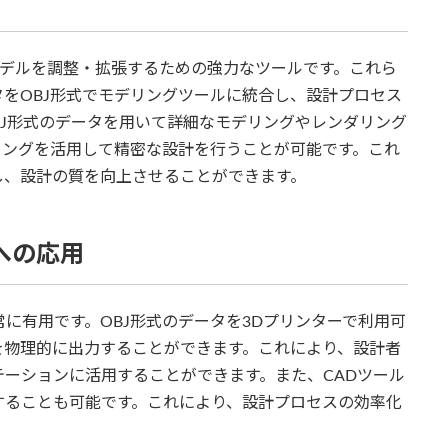
てBIMモデルを調整・拡張するための強力なツールです。これら
をOBJ形式でモデリングツールに統合し、設計プロセス
、OBJ形式のデータを用いて詳細なモデリングやレンダリング
モデリングを活用して精密な設計を行うことが可能です。これ
し、設計の質を向上させることができます。
への応用
常に有用です。OBJ形式のデータを3Dプリンターで利用可
を物理的に出力することができます。これにより、設計者
ーションに活用することができます。また、CADツール
することも可能です。これにより、設計プロセスの効率化