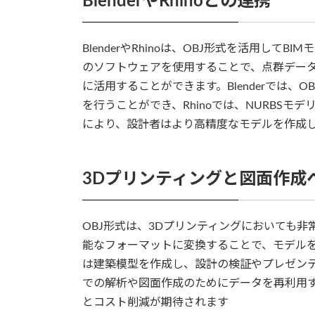
BlenderやRhinoとの連携
BlenderやRhinoは、OBJ形式を活用し
のソフトウェアを使用することで、点群データ
に活用することができます。Blenderでは
を行うことができ、Rhinoでは、NURBS
により、設計者はより高精度なモデルを作成
3Dプリンティングと図面作成
OBJ形式は、3Dプリンティングにおいても非
能なフォーマットに変換することで、モデル
は建築模型を作成し、設計の検証やプレゼンテ
での解析や図面作成のためにデータを再利用
とコスト削減が期待されます