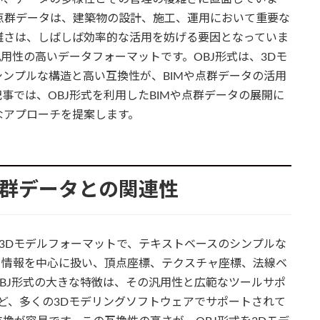
odeling）や点群データは、建築物の設計、施工、運用において重要な
雑さは、しばしば効率的な活用を妨げる要因となっていま
用性の高いデータフォーマットです。OBJ形式は、3Dモ
ンプルな構造と高い互換性が、BIMや点群データの活用
事では、OBJ形式を利用したBIMや点群データの展開に
なアプローチを提案します。
点群データとの関連性
された3Dモデルフォーマットで、テキストベースのシンプルな
リ情報を中心に扱い、頂点座標、テクスチャ座標、法線ベ
BJ形式の大きな特徴は、その汎用性と広範なツールサポ
 Maxなど、多くの3Dモデリングソフトウェアでサポートされて