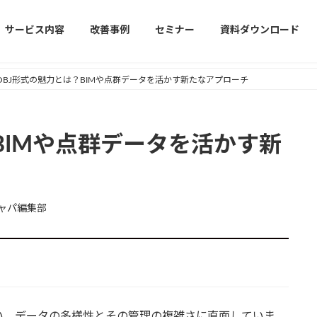
サービス内容
改善事例
セミナー
資料ダウンロード
OBJ形式の魅力とは？BIMや点群データを活かす新たなアプローチ
BIMや点群データを活かす新
ャパ編集部
い、データの多様性とその管理の複雑さに直面していま