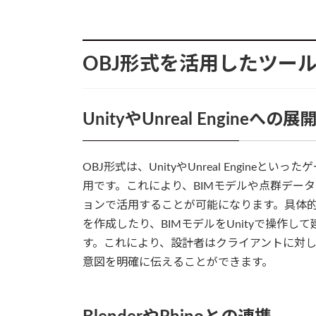
OBJ形式を活用したツー
UnityやUnreal Engineへの展
OBJ形式は、UnityやUnreal Engin
用です。これにより、BIMモデルや点群データ
ョンで活用することが可能になります。具体的
を作成したり、BIMモデルをUnityで操作
す。これにより、設計者はクライアントに対
意図を明確に伝えることができます。