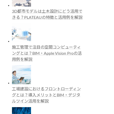
3D都市モデルは土木設計にどう活用で
きる？PLATEAUの特徴と活用例を解説
施工管理で注目の空間コンピューティ
ングとは？BIM・Apple Vision Proの活
用例を解説
工場建設におけるフロントローディン
グとは？導入メリットとBIM・デジタ
ルツイン活用を解説