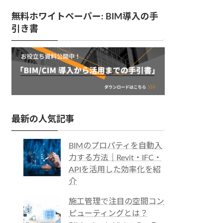
無料ホワイトペーパー: BIM導入の手
引き書
最新の人気記事
BIMのプロパティを自動入
力する方法｜Revit・IFC・
APIを活用した効率化を紹
介
施工管理で注目の空間コン
ピューティングとは？