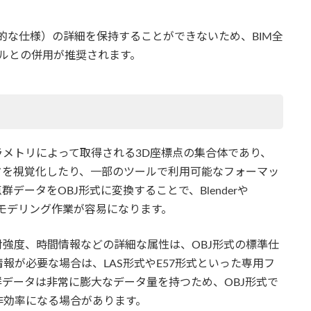
造的な仕様）の詳細を保持することができないため、BIM全
ールとの併用が推奨されます。
メトリによって取得される3D座標点の集合体であり、
タを視覚化したり、一部のツールで利用可能なフォーマッ
ータをOBJ形式に変換することで、Blenderや
化やモデリング作業が容易になります。
射強度、時間情報などの詳細な属性は、OBJ形式の標準仕
報が必要な場合は、LAS形式やE57形式といった専用フ
データは非常に膨大なデータ量を持つため、OBJ形式で
非効率になる場合があります。