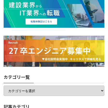
カテゴリ一覧
カ
テ
ゴ
リ
一
記事カテゴリ