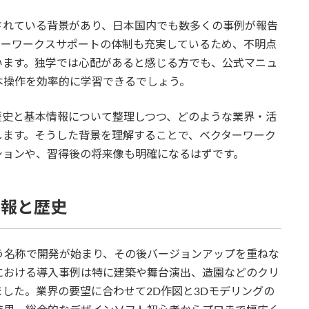
されている背景があり、日本国内でも数多くの事例が報告
ターワークスサポートの体制も充実しているため、不明点
います。独学では心配があると感じる方でも、公式マニュ
本操作を効率的に学習できるでしょう。
歴史と基本情報について整理しつつ、どのような業界・活
します。そうした背景を理解することで、ベクターワーク
ションや、習得後の将来像も明確になるはずです。
情報と歴史
いう名称で開発が始まり、その後バージョンアップを重ねな
における導入事例は特に建築や舞台演出、造園などのクリ
した。業界の要望に合わせて2D作図と3Dモデリングの