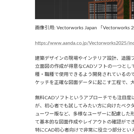
画像引用: Vectorworks Japan 「Vectorworks 
https://www.aanda.co.jp/Vectorworks2025/in
建築デザインの現場やインテリア設計、造園
立面図の作成が得意なCADソフトの一つとし
種・職種で使用できるよう開発されているの
ケッチを正確な図面データに起こす工程で、
無料CADソフトというアプローチでも注目度
が、初心者でも試してみたい方に向けたベク
ューワー版など、多様なユーザーに配慮した
て基本的な図面作成やレイアウトの確認ができ
特にCAD初心者向けで非常に役立つ部分とい