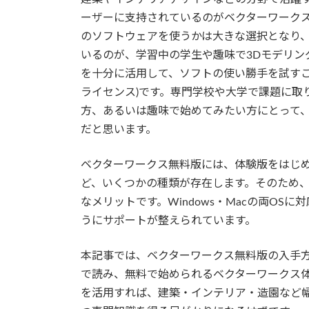
ーザーに支持されているのがベクターワーク
のソフトウェアを使うかは大きな選択となり
いるのが、学習中の学生や趣味で3Dモデリン
を十分に活用して、ソフトの使い勝手を試すこ
ライセンス)です。専門学校や大学で課題に取
方、あるいは趣味で始めてみたい方にとって、
だと思います。
ベクターワークス無料版には、体験版をはじ
ど、いくつかの種類が存在します。そのため
なメリットです。Windows・Macの両OS
うにサポートが整えられています。
本記事では、ベクターワークス無料版の入手
で読み、無料で始められるベクターワークス
を活用すれば、建築・インテリア・造園など