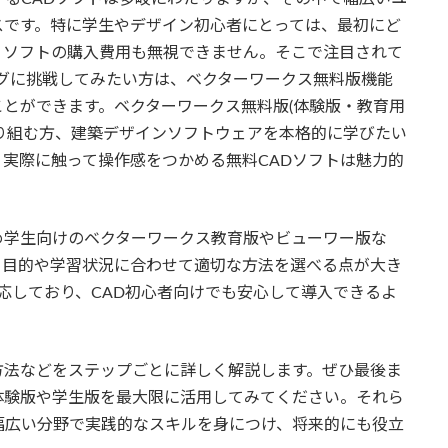
スです。特に学生やデザイン初心者にとっては、最初にど
、ソフトの購入費用も無視できません。そこで注目されて
グに挑戦してみたい方は、ベクターワークス無料版機能
とができます。ベクターワークス無料版(体験版・教育用
り組む方、建築デザインソフトウェアを本格的に学びたい
実際に触って操作感をつかめる無料CADソフトは魅力的
め学生向けのベクターワークス教育版やビューワー版な
、目的や学習状況に合わせて適切な方法を選べる点が大き
に対応しており、CAD初心者向けでも安心して導入できるよ
方法などをステップごとに詳しく解説します。ぜひ最後ま
体験版や学生版を最大限に活用してみてください。それら
幅広い分野で実践的なスキルを身につけ、将来的にも役立