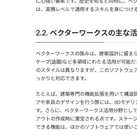
に心強い要素です。歴史を知ると同時に、ベ
は、実務レベルで通用するスキルを身につけ
2.2. ベクターワークスの主な
ベクターワークスの強みは、建築設計に留ま
ケープ(造園)など多領域にわたる活用が可能
のスタイルは異なりますが、このソフトウェ
っかりと対応できます。
たとえば、建築専門の機能拡張を用いて構造
アや家具のデザインを行う際には、3Dモデリ
す。さらに、ベクターワークス活用分野とし
アウトの作成時に重宝される点です。ステー
できる機能は、ほかのソフトウェアでは使い