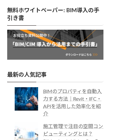
無料ホワイトペーパー: BIM導入の手
引き書
最新の人気記事
BIMのプロパティを自動入
力する方法｜Revit・IFC・
APIを活用した効率化を紹
介
施工管理で注目の空間コン
ピューティングとは？