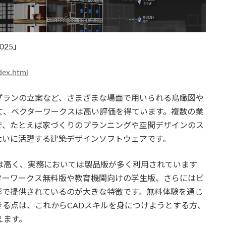
2025」
dex.html
プランの立案など、さまざまな場面で用いられる鳥瞰図や
て、ベクターワークスは高い評価を得ています。複数の業
で、たとえば家づくりのプランニングや空間デザインのス
大いに活躍する建築デザインソフトウェアです。
は高く、実務においては製品版が多く利用されています
ターワークス無料版や教育機関向けの学生版、さらにはビ
形で提供されているのが大きな特徴です。無料体験を通じ
る点は、これからCADスキルを身につけようとする方、
えます。