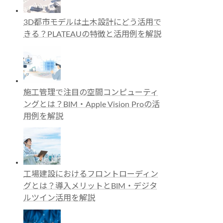
3D都市モデルは土木設計にどう活用で
きる？PLATEAUの特徴と活用例を解説
施工管理で注目の空間コンピューティ
ングとは？BIM・Apple Vision Proの活
用例を解説
工場建設におけるフロントローディン
グとは？導入メリットとBIM・デジタ
ルツイン活用を解説