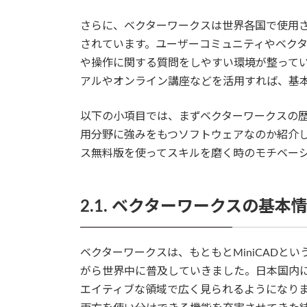
さらに、ベクターワークスは世界各国で使用
されています。ユーザーコミュニティやベク
や操作に関する質問をしやすい環境が整って
アルやオンライン講座などを活用すれば、基
以下の小項目では、まずベクターワークスの
用分野に強みをもつソフトウェアなのか紹介
ス無料版を使ってスキルを磨く時のモチベー
2.1. ベクターワークスの基本
ベクターワークスは、もともとMiniCADと
がら世界中に普及していきました。日本国内
エイティブな領域で広く見られるようになりま