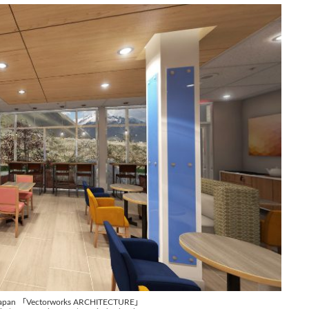
apan 「Vectorworks ARCHITECTURE」