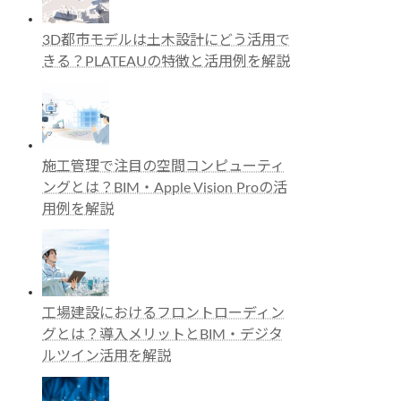
3D都市モデルは土木設計にどう活用で
きる？PLATEAUの特徴と活用例を解説
施工管理で注目の空間コンピューティ
ングとは？BIM・Apple Vision Proの活
用例を解説
工場建設におけるフロントローディン
グとは？導入メリットとBIM・デジタ
ルツイン活用を解説