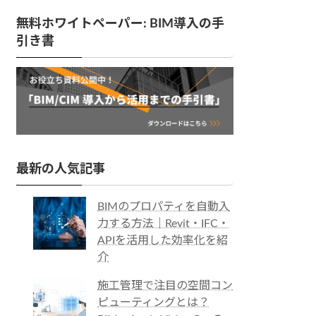
無料ホワイトペーパー: BIM導入の手
引き書
最新の人気記事
BIMのプロパティを自動入
力する方法｜Revit・IFC・
APIを活用した効率化を紹
介
施工管理で注目の空間コン
ピューティングとは？