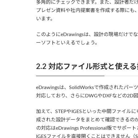
多角的にチェックできます。また、設計者だ
プレゼン資料や社内提案書を作成する際にも
います。
このようにeDrawingsは、設計の現場だ
ーソフトといえるでしょう。
2.2 対応ファイル形式と使え
eDrawingsは、SolidWorksで作成されたパ
対応しており、さらにDWGやDXFなどの2
加えて、STEPやIGESといった中間ファイ
成された設計データをまとめて確認できるの
の対応はeDrawings Professional版で
IGESファイルを直接開くことはできません（S