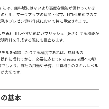
ssionalには、無料版にはないより高度な機能が備わっていま
の利用、マークアップの追加・保存、HTML形式でのフ
業務やプレゼン資料作成において特に重宝されます。
ngsファイルを再利用しやすい形にパブリッシュ（出力）する機能が
説明資料を作成する際にも役立ちます。
モデルを確認したりする程度であれば、無料版の
版で操作に慣れてから、必要に応じてProfessional版への切
的でしょう。自社の用途や予算、共有相手のスキルレベル
とが大切です。
ンの基本