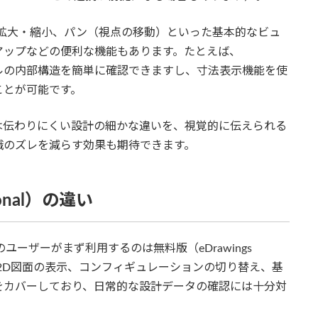
、拡大・縮小、パン（視点の移動）といった基本的なビュ
アップなどの便利な機能もあります。たとえば、
Dモデルの内部構造を簡単に確認できますし、寸法表示機能を使
ことが可能です。
は伝わりにくい設計の細かな違いを、視覚的に伝えられる
識のズレを減らす効果も期待できます。
onal）の違い
のユーザーがまず利用するのは無料版（eDrawings
ルや2D図面の表示、コンフィギュレーションの切り替え、基
をカバーしており、日常的な設計データの確認には十分対