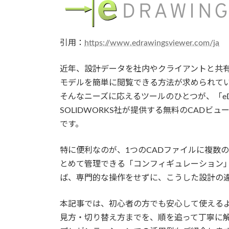
引用：
https://www.edrawingsviewer.com/ja
近年、設計データを社内やクライアントと共有
モデルを簡単に閲覧できる方法が求められて
そんなニーズに応えるツールのひとつが、「eD
SOLIDWORKS社が提供する無料のCAD
です。
特に便利なのが、1つのCADファイルに複数
とめて管理できる「コンフィギュレーション」を
ば、専門的な操作をせずに、こうした設計の
本記事では、初心者の方でも安心して使えるよう
見方・切り替え方までを、順を追って丁寧に