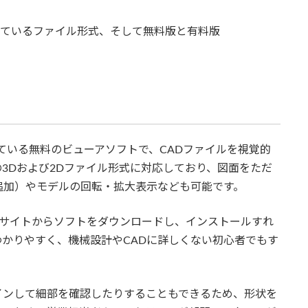
対応しているファイル形式、そして無料版と有料版
が提供している無料のビューアソフトで、CADファイルを視覚的
3Dおよび2Dファイル形式に対応しており、図面をただ
追加）やモデルの回転・拡大表示なども可能です。
の公式サイトからソフトをダウンロードし、インストールすれ
かりやすく、機械設計やCADに詳しくない初心者でもす
インして細部を確認したりすることもできるため、形状を