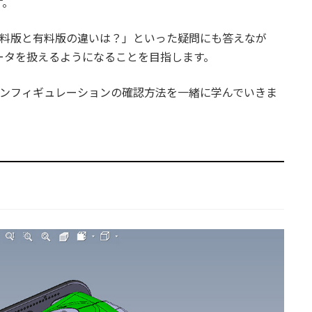
す。
」「無料版と有料版の違いは？」といった疑問にも答えなが
ータを扱えるようになることを目指します。
つ、コンフィギュレーションの確認方法を一緒に学んでいきま