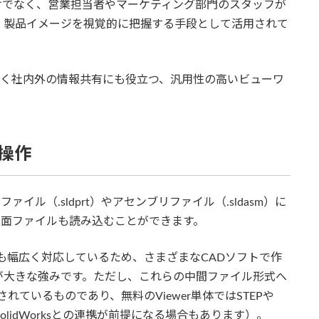
けでなく、営業担当者やマーケティング部門のスタッフが
、製品イメージを視覚的に把握する手段として活用されて
けでなく社内外の情報共有にも役立つ、汎用性の高いビューワ
る操作
ーツファイル（.sldprt）やアセンブリファイル（.sldasm）に
D図面ファイルも読み込むことができます。
ルにも幅広く対応しているため、さまざまなCADソフトで作
が大きな強みです。ただし、これらの中間ファイル形式へ
サポートされているものであり、無料のViewer単体ではSTEPや
olidWorksとの連携が前提になる場合もあります）。