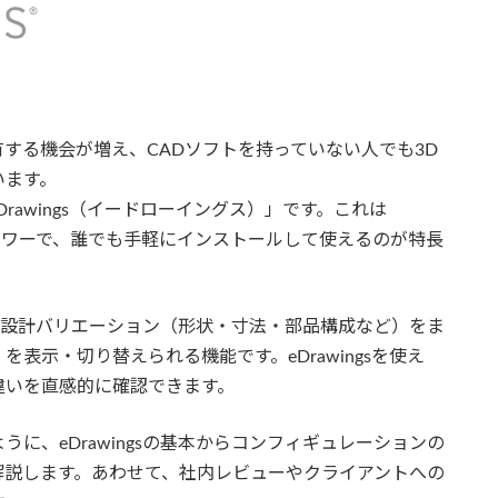
する機会が増え、CADソフトを持っていない人でも3D
います。
rawings（イードローイングス）」です。これは
ビューワーで、誰でも手軽にインストールして使えるのが特長
の設計バリエーション（形状・寸法・部品構成など）をま
表示・切り替えられる機能です。eDrawingsを使え
違いを直感的に確認できます。
に、eDrawingsの基本からコンフィギュレーションの
解説します。あわせて、社内レビューやクライアントへの