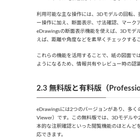
利用可能な主な操作には、3Dモデルの回転
ー操作に加え、断面表示、寸法確認、マーク
eDrawingsの断面表示機能を使えば、3
えば、距離や角度などを素早くチェックする
これらの機能を活用することで、紙の図面で
ようになるため、情報共有やレビュー時の認
2.3 無料版と有料版（Professi
eDrawingsには2つのバージョンがあり、多く
Viewer）です。この無料版では、3Dモデ
本的な注釈確認といった閲覧機能のほとんど
応できます。