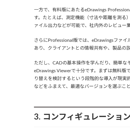
一方で、有料版にあたるeDrawings Profe
す。たとえば、測定機能（寸法や距離を測る）
ァイル出力などが可能で、社内外のレビュー
さらにProfessional版では、eDrawi
あり、クライアントとの情報共有や、製品の
ただし、CADの基本操作を学んだり、簡単な
eDrawings Viewerで十分です。まずは無料
り替えを検討するという段階的な導入が現実
などをふまえて、最適なバージョンを選ぶこ
3. コンフィギュレーショ