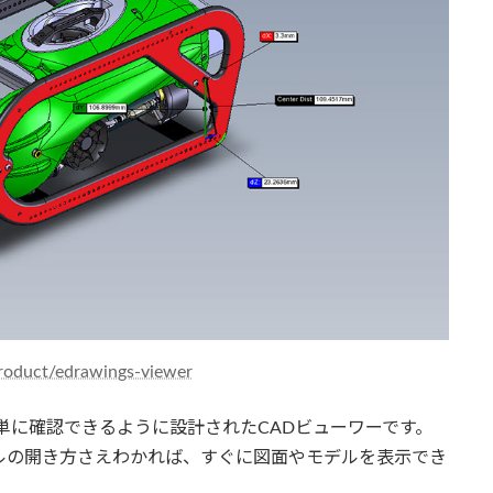
roduct/edrawings-viewer
でも簡単に確認できるように設計されたCADビューワーです。
ルの開き方さえわかれば、すぐに図面やモデルを表示でき