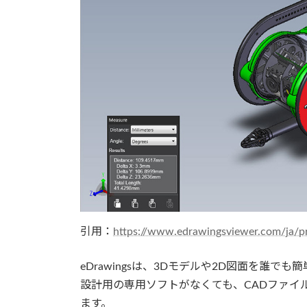
引用：
https://www.edrawingsviewer.com/ja/p
eDrawingsは、3Dモデルや2D図面を誰
設計用の専用ソフトがなくても、CADファイ
ます。