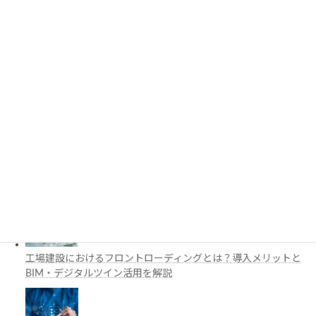
3D都市モデルは土木設計にどう活用できる？PLATEAUの特徴
と活用例を解説
施工管理で注目の空間コンピューティングとは？BIM・Apple
Vision Proの活用例を解説
工場建設におけるフロントローディングとは？導入メリットと
BIM・デジタルツイン活用を解説