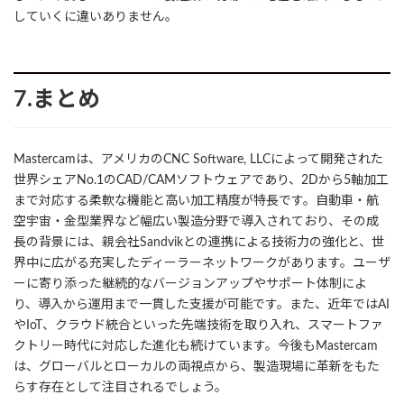
していくに違いありません。
7.まとめ
Mastercamは、アメリカのCNC Software, LLCによって開発された
世界シェアNo.1のCAD/CAMソフトウェアであり、2Dから5軸加工
まで対応する柔軟な機能と高い加工精度が特長です。自動車・航
空宇宙・金型業界など幅広い製造分野で導入されており、その成
長の背景には、親会社Sandvikとの連携による技術力の強化と、世
界中に広がる充実したディーラーネットワークがあります。ユーザ
ーに寄り添った継続的なバージョンアップやサポート体制によ
り、導入から運用まで一貫した支援が可能です。また、近年ではAI
やIoT、クラウド統合といった先端技術を取り入れ、スマートファ
クトリー時代に対応した進化も続けています。今後もMastercam
は、グローバルとローカルの両視点から、製造現場に革新をもた
らす存在として注目されるでしょう。