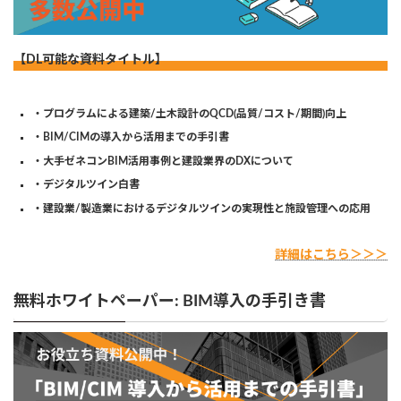
【DL可能な資料タイトル】
・プログラムによる建築/土木設計のQCD(品質/コスト/期間)向上
・BIM/CIMの導入から活用までの手引書
・大手ゼネコンBIM活用事例と建設業界のDXについて
・デジタルツイン白書
・建設業/製造業におけるデジタルツインの実現性と施設管理への応用
詳細はこちら＞＞＞
無料ホワイトペーパー: BIM導入の手引き書