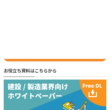
カテゴリー
3D CAD
、
CAD
、
CAM
検
索:
株式会社キャパ
メールマガジン
お役立ち資料はこちらから