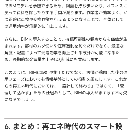
でBIMモデルを参照できるため、図面を持ち歩いたり、オフィスに
戻って資料を探したりする手間が減ります。作業者が効率よく、か
つ正確に点検や交換作業を行えるようになることで、全体として
の運用効率が飛躍的に向上します。
さらに、BIMを導入することで、持続可能性の観点からも価値が生
まれます。部材のムダ使いや在庫過剰を防ぐだけでなく、最適な
角度・配置によって発電効率を向上させる設計が可能になるた
め、長期的な発電量向上やCO₂削減にも貢献します。
このように、BIMは設計や施工だけでなく、設備が稼働した後の運
用フェーズにおいても情報基盤としての役割を果たします。これか
らの再エネ時代においては、「設計して終わり」ではなく、「管
理して活かす」ための仕組みとして、BIMの導入がますます不可欠
になるでしょう。
6. まとめ：再エネ時代のスマート設