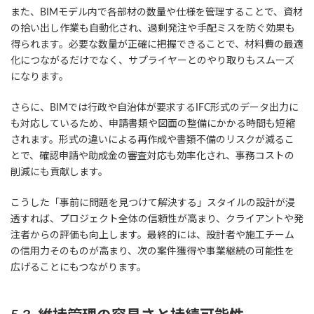
また、BIMモデル内で各部材の数量や仕様を管理することで、資材
の拾い出し作業も自動化され、過剰発注や手配ミスを防ぐ効果も
得られます。必要な数量が正確に把握できることで、材料費の最適
化につながるだけでなく、サプライヤーとのやり取りもスムーズ
になります。
さらに、BIMでは行政や自治体が要求するIFC形式のデータ出力に
も対応しているため、申請書類や図面の整備にかかる時間も短縮
されます。形式の違いによる再作成や書類不備のリスクが減るこ
とで、確認申請や助成金の審査対応も効率化され、事務コストの
削減にも貢献します。
こうした「事前に問題を見つけて解決する」スタイルの設計が浸
透すれば、プロジェクト全体の信頼性が高まり、クライアントや発
注者からの評価も向上します。最終的には、設計者や施工チーム
の信用力そのものが高まり、次の案件獲得や事業継続の可能性を
広げることにもつながります。