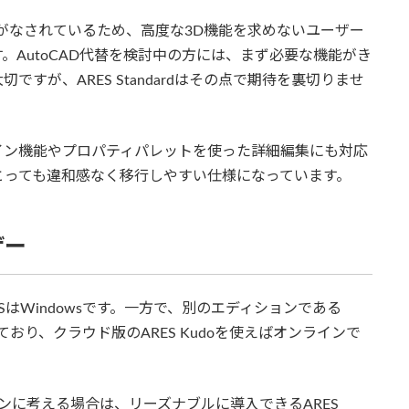
がなされているため、高度な3D機能を求めないユーザー
。AutoCAD代替を検討中の方には、まず必要な機能がき
すが、ARES Standardはその点で期待を裏切りませ
イン機能やプロパティパレットを使った詳細編集にも対応
とっても違和感なく移行しやすい仕様になっています。
ザー
るOSはWindowsです。一方で、別のエディションである
も対応しており、クラウド版のARES Kudoを使えばオンラインで
インに考える場合は、リーズナブルに導入できるARES