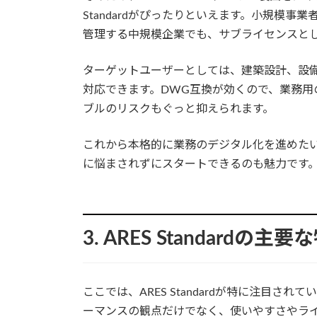
Standardがぴったりといえます。小規模
管理する中規模企業でも、サブライセンスと
ターゲットユーザーとしては、建築設計、設
対応できます。DWG互換が効くので、業務用
ブルのリスクもぐっと抑えられます。
これから本格的に業務のデジタル化を進めたい
に悩まされずにスタートできるのも魅力です
3. ARES Standardの主要
ここでは、ARES Standardが特に注目
ーマンスの観点だけでなく、使いやすさやラ