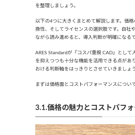
を整理しましょう。
以下の4つに大きくまとめて解説します。価格の
換性、そしてライセンスの選択肢です。自社
ながら読み進めると、導入判断が明確になる
ARES Standardが『コスパ重視 CAD
を抑えつつも十分な機能を活用できる点があり
おける判断軸をはっきりとさせていきましょ
まずは価格面とコストパフォーマンスについ
3.1.価格の魅力とコストパフ