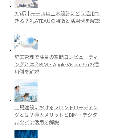
3D都市モデルは土木設計にどう活用で
きる？PLATEAUの特徴と活用例を解説
施工管理で注目の空間コンピューティ
ングとは？BIM・Apple Vision Proの活
用例を解説
工場建設におけるフロントローディン
グとは？導入メリットとBIM・デジタ
ルツイン活用を解説