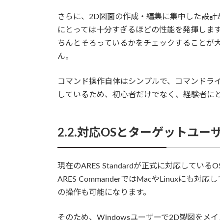
さらに、2D図面の作成・編集に集中した設計
にとっては十分すぎるほどの性能を発揮します
ちんとそろっているかをチェックすることが大切で
ん。
コマンド操作自体はシンプルで、コマンドラ
しているため、初心者だけでなく、経験者に
2.2.対応OSとターゲットユー
現在のARES Standardが正式に対応してい
ARES CommanderではMacやLinuxに
の操作も可能になります。
そのため、Windowsユーザーで2D製図をメ