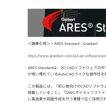
＜画像引用＞・ARES Standard - Graebert
https://www.graebert.com/ja/cad-software/ar
ARES Standardは、2D CADソフト
が使い慣れているAutoCADライクな操作性
この製品には、「初心者向けのCADソフトウ
搭載していること」「DWGネイティブファイ
に製造業や図面作成を行う業種で広く採用さ