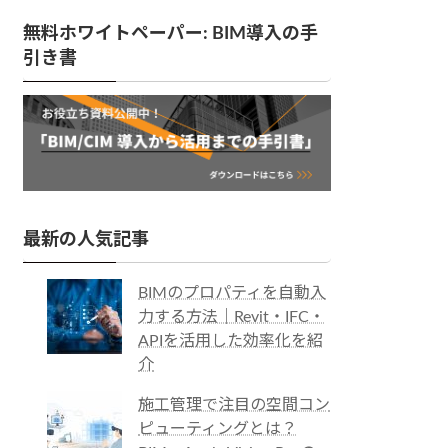
無料ホワイトペーパー: BIM導入の手
引き書
最新の人気記事
BIMのプロパティを自動入
力する方法｜Revit・IFC・
APIを活用した効率化を紹
介
施工管理で注目の空間コン
ピューティングとは？