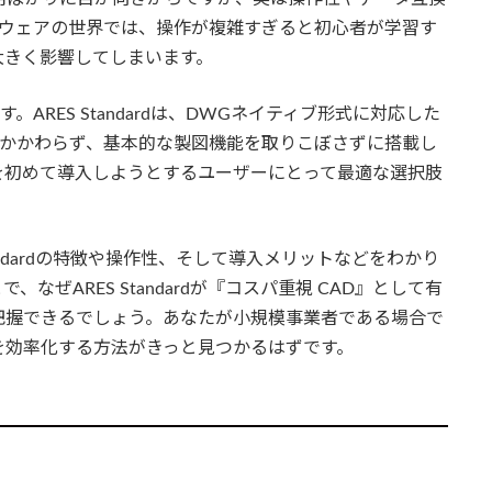
フトウェアの世界では、操作が複雑すぎると初心者が学習す
大きく影響してしまいます。
です。ARES Standardは、DWGネイティブ形式に対応した
にもかかわらず、基本的な製図機能を取りこぼさずに搭載し
を初めて導入しようとするユーザーにとって最適な選択肢
andardの特徴や操作性、そして導入メリットなどをわかり
ぜARES Standardが『コスパ重視 CAD』として有
把握できるでしょう。あなたが小規模事業者である場合で
を効率化する方法がきっと見つかるはずです。