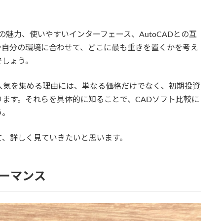
魅力、使いやすいインターフェース、AutoCADとの互
や自分の環境に合わせて、どこに最も重きを置くかを考え
でしょう。
』として人気を集める理由には、単なる価格だけでなく、初期投資
ます。それらを具体的に知ることで、CADソフト比較に
う。
て、詳しく見ていきたいと思います。
ォーマンス