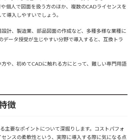
事業者や個人で図面を扱う方のほか、複数のCADライセンスを
して導入しやすいでしょう。
備設計、製造業、部品図面の作成など、多種多様な業種に
のデータ授受が生じやすい分野で導入すると、互換トラ
方や、初めてCADに触れる方にとって、難しい専門用語
。
な特徴
されている主要なポイントについて深掘りします。コストパフォ
イセンスの柔軟性という、実際に導入する際に気になる点