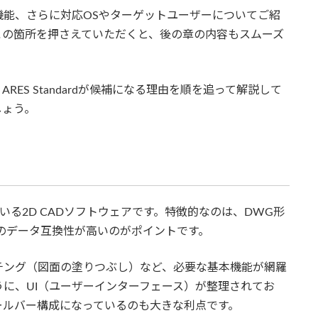
機能、さらに対応OSやターゲットユーザーについてご紹
この箇所を押さえていただくと、後の章の内容もスムーズ
ES Standardが候補になる理由を順を追って解説して
しょう。
・提供している2D CADソフトウェアです。特徴的なのは、DWG形
とのデータ互換性が高いのがポイントです。
チング（図面の塗りつぶし）など、必要な基本機能が網羅
うに、UI（ユーザーインターフェース）が整理されてお
ールバー構成になっているのも大きな利点です。