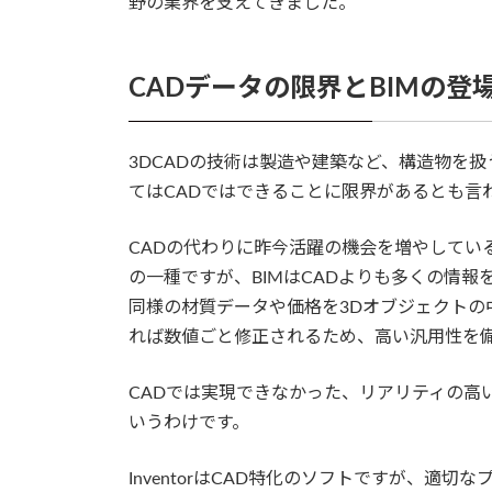
野の業界を支えてきました。
CADデータの限界とBIMの登
3DCADの技術は製造や建築など、構造物を
てはCADではできることに限界があるとも言
CADの代わりに昨今活躍の機会を増やしている
の一種ですが、BIMはCADよりも多くの情
同様の材質データや価格を3Dオブジェクトの
れば数値ごと修正されるため、高い汎用性を
CADでは実現できなかった、リアリティの高
いうわけです。
InventorはCAD特化のソフトですが、適切なプ