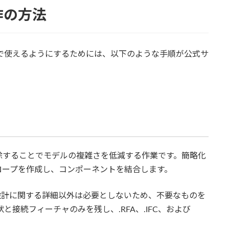
操作の方法
Revitで使えるようにするためには、以下のような手順が公式サ
除することでモデルの複雑さを低減する作業です。簡略化
ロープを作成し、コンポーネントを結合します。
設計に関する詳細以外は必要としないため、不要なものを
接続フィーチャのみを残し、.RFA、.IFC、および
。