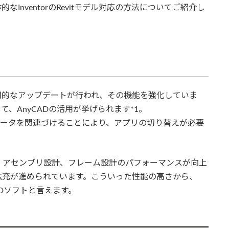
InventorのRevitモデル対応の方法についてご紹介し
同様、定期的なアップデートが行われ、その機能を強化していま
として、AnyCADの活用が挙げられます*1。
entorデータを関連づけることにより、アプリの切り替えが必要
、アセンブリ設計、フレーム設計のパフォーマンスが向上
拡充が進められています。こういった性能の高さから、
CADソフトと言えます。