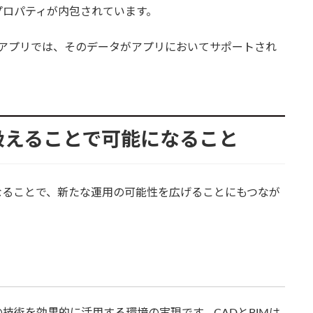
プロパティが内包されています。
る側のアプリでは、そのデータがアプリにおいてサポートされ
デルを扱えることで可能になること
るようになることで、新たな運用の可能性を広げることにもつなが
の技術を効果的に活用する環境の実現です。CADとBIMは