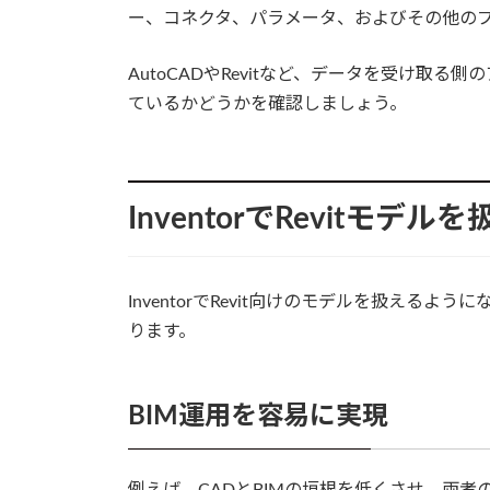
ー、コネクタ、パラメータ、およびその他の
AutoCADやRevitなど、データを受け取
ているかどうかを確認しましょう。
InventorでRevitモ
InventorでRevit向けのモデルを扱え
ります。
BIM運用を容易に実現
例えば、CADとBIMの垣根を低くさせ、両者