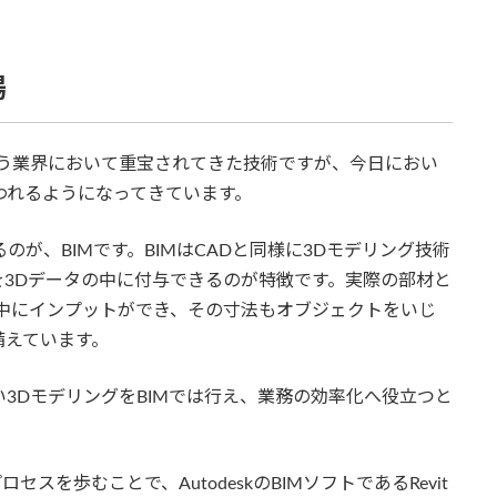
場
扱う業界において重宝されてきた技術ですが、今日におい
われるようになってきています。
のが、BIMです。BIMはCADと同様に3Dモデリング技術
報を3Dデータの中に付与できるのが特徴です。実際の部材と
中にインプットができ、その寸法もオブジェクトをいじ
備えています。
い3DモデリングをBIMでは行え、業務の効率化へ役立つと
ロセスを歩むことで、AutodeskのBIMソフトであるRevit