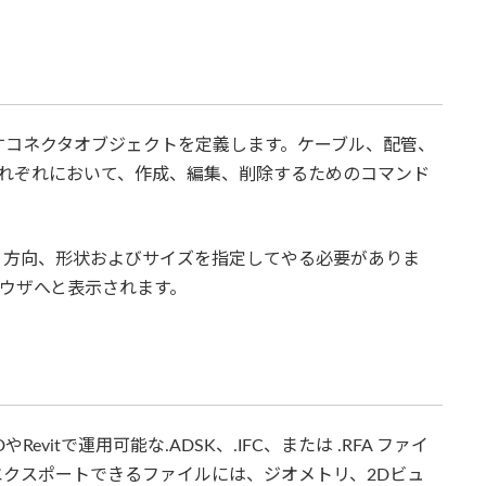
すコネクタオブジェクトを定義します。ケーブル、配管、
それぞれにおいて、作成、編集、削除するためのコマンド
、方向、形状およびサイズを指定してやる必要がありま
ラウザへと表示されます。
やRevitで運用可能な.ADSK、.IFC、または .RFA ファイ
クスポートできるファイルには、ジオメトリ、2Dビュ