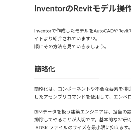
InventorのRevitモデル
Inventorで作成したモデルをAutoCADや
イトより紹介されています*2。
順にその方法を見ていきましょう。
簡略化
簡略化は、コンポーネントや不要な要素を排
したアセンブリコマンドを使用して、エンベ
BIMデータを扱う建築エンジニアは、担当の
排除してやることが大切です。基本的な3D形状と
.ADSK ファイルのサイズを最小限に抑えます