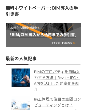
無料ホワイトペーパー: BIM導入の手
引き書
最新の人気記事
BIMのプロパティを自動入
力する方法｜Revit・IFC・
APIを活用した効率化を紹
介
施工管理で注目の空間コン
ピューティングとは？