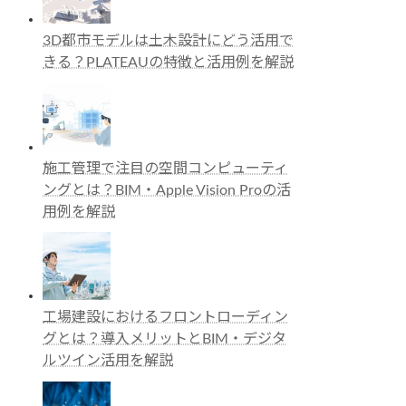
3D都市モデルは土木設計にどう活用で
きる？PLATEAUの特徴と活用例を解説
施工管理で注目の空間コンピューティ
ングとは？BIM・Apple Vision Proの活
用例を解説
工場建設におけるフロントローディン
グとは？導入メリットとBIM・デジタ
ルツイン活用を解説