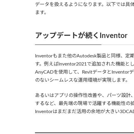
データを扱えるようになります。以下では具体的な
ます。
アップデートが続くInventor
Inventorもまた他のAutodesk製品と
す。例えばInventor2021で追加された機能
AnyCADを使用して、RevitデータとInv
のないシームレスな運用環境が実現します。
あるいはアプリの操作性改善や、パーツ設計
するなど、最先端の現場で活躍する機能性の
Inventorはまだまだ活用の余地が大きい3D