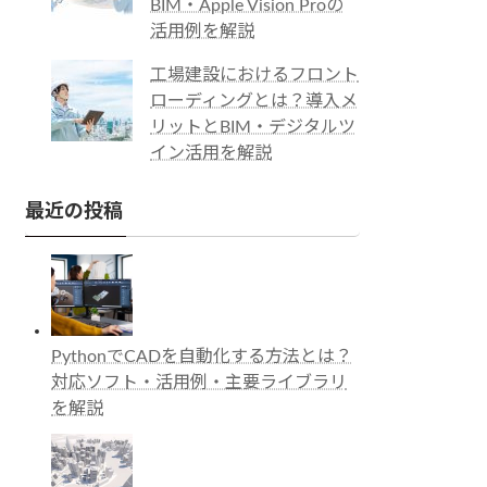
BIM・Apple Vision Proの
活用例を解説
工場建設におけるフロント
ローディングとは？導入メ
リットとBIM・デジタルツ
イン活用を解説
最近の投稿
PythonでCADを自動化する方法とは？
対応ソフト・活用例・主要ライブラリ
を解説