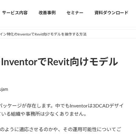
サービス内容
改善事例
セミナー
資料ダウンロード
イン特化のInventorでRevit向けモデルを操作する方法
ventorでRevit向けモデル
ujam
ッケージが存在します。中でもInventorは3DCADデザイ
ている組織や事務所は少なくありません。
vitへどのように適応させるのかや、その運用可能性についてご