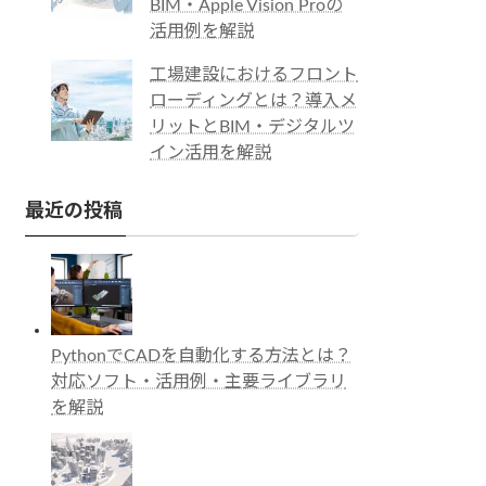
BIM・Apple Vision Proの
活用例を解説
工場建設におけるフロント
ローディングとは？導入メ
リットとBIM・デジタルツ
イン活用を解説
最近の投稿
PythonでCADを自動化する方法とは？
対応ソフト・活用例・主要ライブラリ
を解説