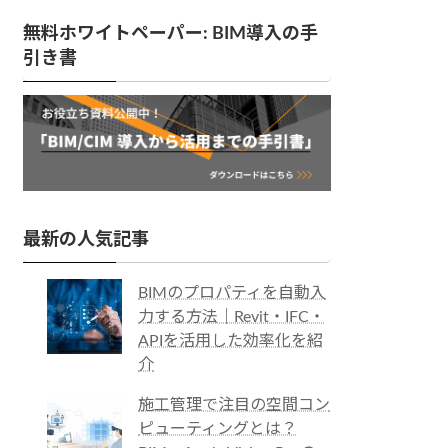
無料ホワイトペーパー: BIM導入の手
引き書
最新の人気記事
BIMのプロパティを自動入
力する方法｜Revit・IFC・
APIを活用した効率化を紹
介
施工管理で注目の空間コン
ピューティングとは？