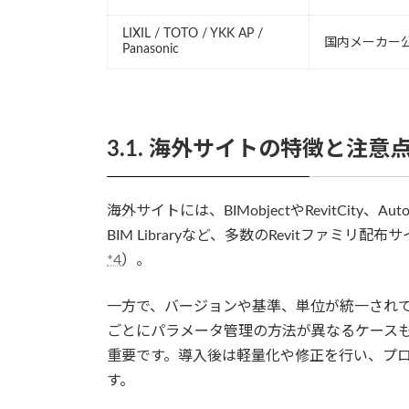
LIXIL / TOTO / YKK AP /
国内メーカー
Panasonic
3.1. 海外サイトの特徴と注意
海外サイトには、BIMobjectやRevitCity、
BIM Libraryなど、多数のRevitファミリ配
*4
）。
一方で、バージョンや基準、単位が統一され
ごとにパラメータ管理の方法が異なるケース
重要です。導入後は軽量化や修正を行い、プ
す。