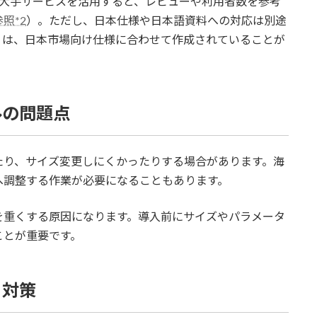
tyなどの大手サービスを活用すると、レビューや利用者数を参考
参照*2
）。ただし、日本仕様や日本語資料への対応は別途
リは、日本市場向け仕様に合わせて作成されていることが
ルの問題点
たり、サイズ変更しにくかったりする場合があります。海
へ調整する作業が必要になることもあります。
を重くする原因になります。導入前にサイズやパラメータ
ことが重要です。
と対策