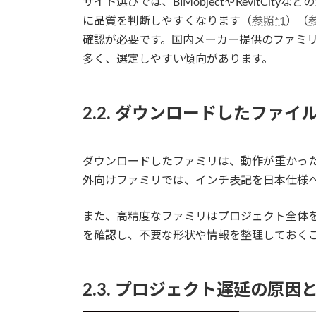
サイト選びでは、BIMobjectやRevitCi
に品質を判断しやすくなります（
参照*1
）（
確認が必要です。国内メーカー提供のファミ
多く、選定しやすい傾向があります。
2.2. ダウンロードしたファイ
ダウンロードしたファミリは、動作が重かっ
外向けファミリでは、インチ表記を日本仕様
また、高精度なファミリはプロジェクト全体
を確認し、不要な形状や情報を整理しておく
2.3. プロジェクト遅延の原因