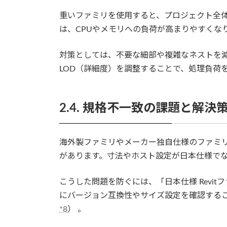
重いファミリを使用すると、プロジェクト全
は、CPUやメモリへの負荷が高まりやすくな
対策としては、不要な細部や複雑なネストを
LOD（詳細度）を調整することで、処理負荷
2.4. 規格不一致の課題と解決
海外製ファミリやメーカー独自仕様のファミ
があります。寸法やホスト設定が日本仕様で
こうした問題を防ぐには、「日本仕様 Revi
にバージョン互換性やサイズ設定を確認する
*8
） 。