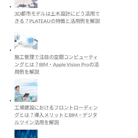
3D都市モデルは土木設計にどう活用で
きる？PLATEAUの特徴と活用例を解説
施工管理で注目の空間コンピューティ
ングとは？BIM・Apple Vision Proの活
用例を解説
工場建設におけるフロントローディン
グとは？導入メリットとBIM・デジタ
ルツイン活用を解説