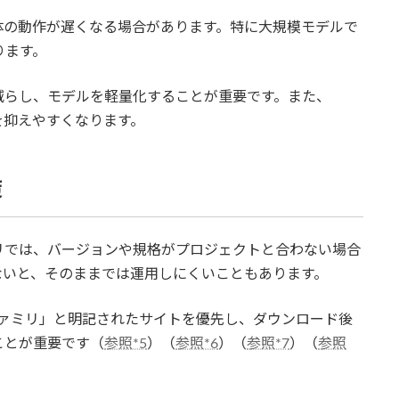
体の動作が遅くなる場合があります。特に大規模モデルで
ります。
減らし、モデルを軽量化することが重要です。また、
を抑えやすくなります。
策
リでは、バージョンや規格がプロジェクトと合わない場合
ないと、そのままでは運用しにくいこともあります。
tファミリ」と明記されたサイトを優先し、ダウンロード後
ことが重要です（
参照*5
）（
参照*6
）（
参照*7
）（
参照