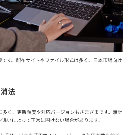
重要です。配布サイトやファイル形式は多く、日本市場向け
解消法
もに多く、更新頻度や対応バージョンもさまざまです。無計
ョン違いによって正常に開けない場合があります。