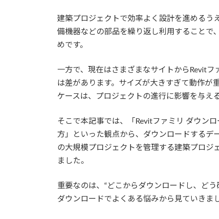
建築プロジェクトで効率よく設計を進めるうえ
備機器などの部品を繰り返し利用することで
めです。
一方で、現在はさまざまなサイトからRevi
は差があります。サイズが大きすぎて動作が
ケースは、プロジェクトの進行に影響を与え
そこで本記事では、「Revitファミリ ダウンロー
方」といった観点から、ダウンロードするデ
の大規模プロジェクトを管理する建築プロジ
ました。
重要なのは、“どこからダウンロードし、どう確
ダウンロードでよくある悩みから見ていきま