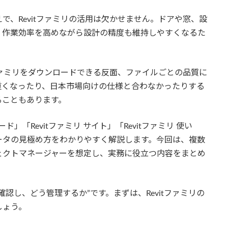
で、Revitファミリの活用は欠かせません。ドアや窓、設
、作業効率を高めながら設計の精度も維持しやすくなるた
tファミリをダウンロードできる反面、ファイルごとの品質に
重くなったり、日本市場向けの仕様と合わなかったりする
ることもあります。
ド」「Revitファミリ サイト」「Revitファミリ 使い
ータの見極め方をわかりやすく解説します。今回は、複数
ェクトマネージャーを想定し、実務に役立つ内容をまとめ
認し、どう管理するか”です。まずは、Revitファミリの
しょう。