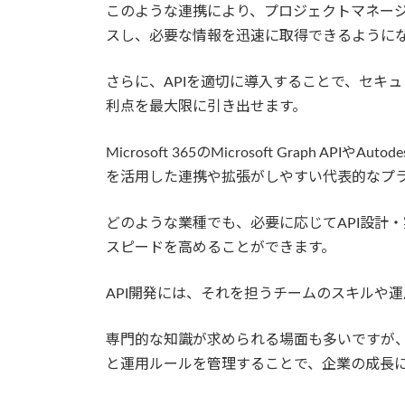
このような連携により、プロジェクトマネー
スし、必要な情報を迅速に取得できるように
さらに、APIを適切に導入することで、セキ
利点を最大限に引き出せます。
Microsoft 365のMicrosoft Graph APIやAuto
を活用した連携や拡張がしやすい代表的なプ
どのような業種でも、必要に応じてAPI設計
スピードを高めることができます。
API開発には、それを担うチームのスキルや
専門的な知識が求められる場面も多いですが、
と運用ルールを管理することで、企業の成長