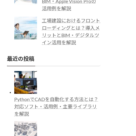
BIM・Apple Vision Proの
活用例を解説
工場建設におけるフロント
ローディングとは？導入メ
リットとBIM・デジタルツ
イン活用を解説
最近の投稿
PythonでCADを自動化する方法とは？
対応ソフト・活用例・主要ライブラリ
を解説