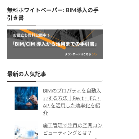
無料ホワイトペーパー: BIM導入の手
引き書
最新の人気記事
BIMのプロパティを自動入
力する方法｜Revit・IFC・
APIを活用した効率化を紹
介
施工管理で注目の空間コン
ピューティングとは？