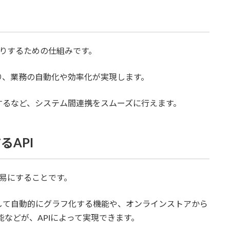
取りするための仕組みです。
り、業務の自動化や効率化が実現します。
するなど、システム間連携をスムーズに行えます。
るAPI
容易にすることです。
して自動的にグラフ化する機能や、オンラインストアから
能などが、APIによって実現できます。