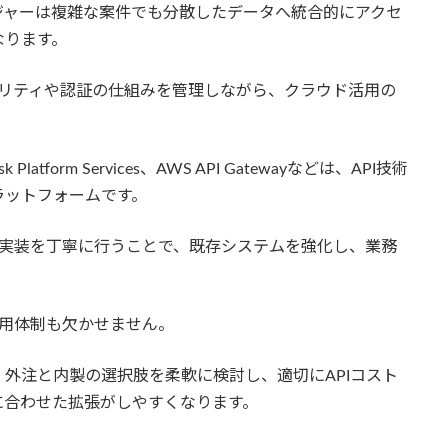
ジャーは複雑な案件でも分散したデータへ統合的にアクセ
なります。
ュリティや認証の仕組みを管理しながら、クラウド活用の
desk Platform Services、AWS API Gatewayなどは、API技術
ラットフォームです。
・実装を丁寧に行うことで、既存システムを強化し、業務
運用体制も欠かせません。
外注と内製の選択肢を柔軟に検討し、適切にAPIコスト
に合わせた拡張がしやすくなります。