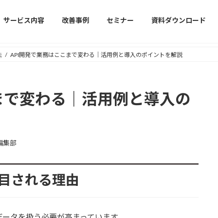
サービス内容
改善事例
セミナー
資料ダウンロード
法
API開発で業務はここまで変わる｜活用例と導入のポイントを解説
こまで変わる｜活用例と導入の
編集部
注目される理由
データを扱う必要が高まっています。