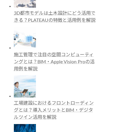
3D都市モデルは土木設計にどう活用で
きる？PLATEAUの特徴と活用例を解説
施工管理で注目の空間コンピューティ
ングとは？BIM・Apple Vision Proの活
用例を解説
工場建設におけるフロントローディン
グとは？導入メリットとBIM・デジタ
ルツイン活用を解説