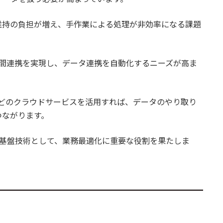
維持の負担が増え、手作業による処理が非効率になる課題
ム間連携を実現し、データ連携を自動化するニーズが高ま
m Servicesなどのクラウドサービスを活用すれば、データのやり取り
つながります。
の基盤技術として、業務最適化に重要な役割を果たしま