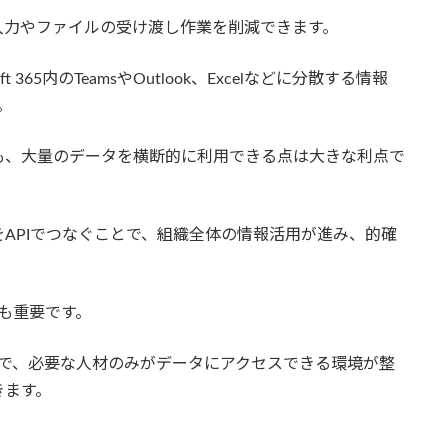
入力やファイルの受け渡し作業を削減できます。
soft 365内のTeamsやOutlook、Excelなどに分散する情報
。
も、大量のデータを横断的に利用できる点は大きな利点で
APIでつなぐことで、組織全体の情報活用が進み、的確
ィも重要です。
とで、必要な人材のみがデータにアクセスできる環境が整
きます。