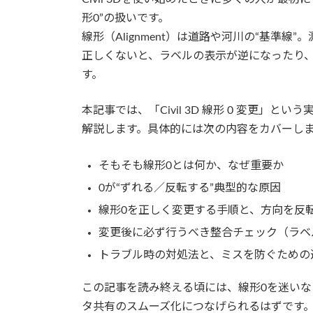
形0”の扱いです。
線形（Alignment）は道路や河川の“基準
正しくないと、ラベルの表示が逆になったり
す。
本記事では、「Civil 3D 線形 0 変更
解説します。具体的には次の内容をカバーし
そもそも線形0とは何か、なぜ重要か
0が“ずれる／反転する”典型的な原因
線形0を正しく変更する手順と、方向を反
変更後に必ず行うべき整合チェック（ラベ
トラブル時の対処法と、ミスを防ぐための
この記事を読み終える頃には、線形0を迷い
タ共有のスムーズ化につなげられるはずです