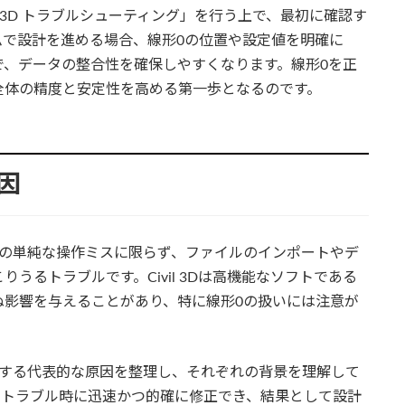
ivil 3D トラブルシューティング」を行う上で、最初に確認す
ムで設計を進める場合、線形0の位置や設定値を明確に
で、データの整合性を確保しやすくなります。線形0を正
全体の精度と安定性を高める第一歩となるのです。
因
時の単純な操作ミスに限らず、ファイルのインポートやデ
うるトラブルです。Civil 3Dは高機能なソフトである
ぬ影響を与えることがあり、特に線形0の扱いには注意が
生する代表的な原因を整理し、それぞれの背景を理解して
、トラブル時に迅速かつ的確に修正でき、結果として設計