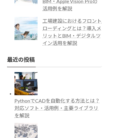
BIM・Apple Vision Proの
活用例を解説
工場建設におけるフロント
ローディングとは？導入メ
リットとBIM・デジタルツ
イン活用を解説
最近の投稿
PythonでCADを自動化する方法とは？
対応ソフト・活用例・主要ライブラリ
を解説