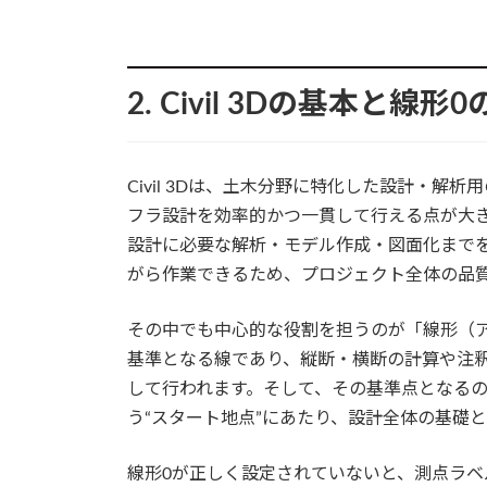
2. Civil 3Dの基本と線形
Civil 3Dは、土木分野に特化した設計・
フラ設計を効率的かつ一貫して行える点が大き
設計に必要な解析・モデル作成・図面化まで
がら作業できるため、プロジェクト全体の品
その中でも中心的な役割を担うのが「線形（
基準となる線であり、縦断・横断の計算や注
して行われます。そして、その基準点となるの
う“スタート地点”にあたり、設計全体の基礎
線形0が正しく設定されていないと、測点ラ