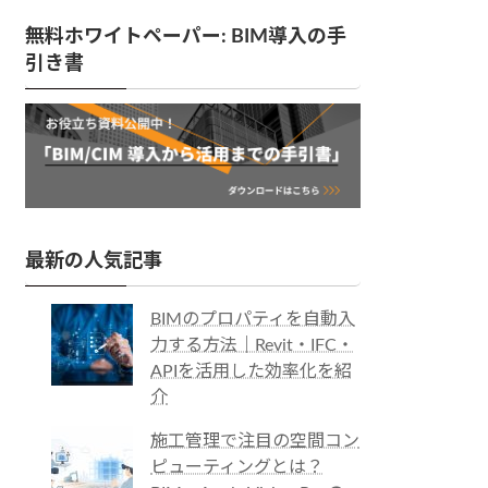
無料ホワイトペーパー: BIM導入の手
引き書
最新の人気記事
BIMのプロパティを自動入
力する方法｜Revit・IFC・
APIを活用した効率化を紹
介
施工管理で注目の空間コン
ピューティングとは？