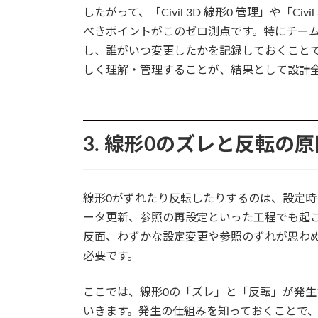
したがって、「Civil 3D 線形0 管理」や「C
べきポイントがこのゼロ測点です。特にチー
し、誰がいつ変更したかを記録しておくこと
しく理解・管理することが、結果として設計
3. 線形0のズレと反転の原
線形0がずれたり反転したりするのは、設定
ータ更新、参照の再設定といった工程でも起こり
反面、わずかな設定変更や参照のずれが思わ
必要です。
ここでは、線形0の「ズレ」と「反転」が発
いきます。発生の仕組みを知っておくことで