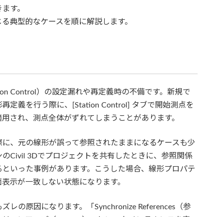
きます。
じる典型的なケースを順に解説します。
on Control）の設定漏れや再定義時の不備です。新規で
行う際に、[Station Control] タブで開始測点を
適用され、測点全体がずれてしまうことがあります。
際に、元の線形が誤って参照されたままになるケースも少
Civil 3Dでプロジェクトを共有したときに、参照関係
るといった事例があります。こうした場合、線形プロパテ
面表示が一致しない状態になります。
になります。「Synchronize References（参