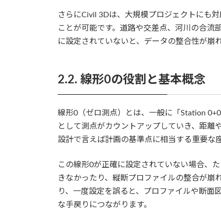
さらにCivil 3Dは、大規模プロジェクト
ことが可能です。道路や交差点、河川の合流
に設定されていないと、データの整合性が崩
2.2. 線形0の役割と基本概念
線形0（ゼロ測点）とは、一般に「Station
として測点がカウントアップしていき、距離
設計で言えば計画の基準点に相当する重要な
この線形0が正確に設定されていない場合、
きなかったり、縦断プロファイルの整合が崩
り、一度設定を誤ると、プロファイルや断面
な手戻りにつながります。