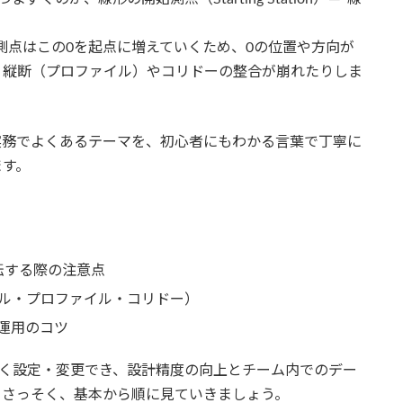
線”。測点はこの0を起点に増えていくため、0の位置や方向が
、縦断（プロファイル）やコリドーの整合が崩れたりしま
」という実務でよくあるテーマを、初心者にもわかる言葉で丁寧に
ます。
転する際の注意点
ル・プロファイル・コリドー）
運用のコツ
なく設定・変更でき、設計精度の向上とチーム内でのデー
。さっそく、基本から順に見ていきましょう。