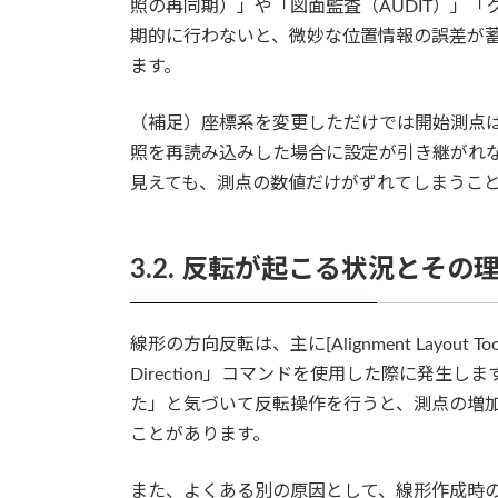
照の再同期）」や「図面監査（AUDIT）」「
期的に行わないと、微妙な位置情報の誤差が
ます。
（補足）座標系を変更しただけでは開始測点
照を再読み込みした場合に設定が引き継がれ
見えても、測点の数値だけがずれてしまうこ
3.2. 反転が起こる状況とその
線形の方向反転は、主に[Alignment Layout To
Direction」コマンドを使用した際に発
た」と気づいて反転操作を行うと、測点の増
ことがあります。
また、よくある別の原因として、線形作成時