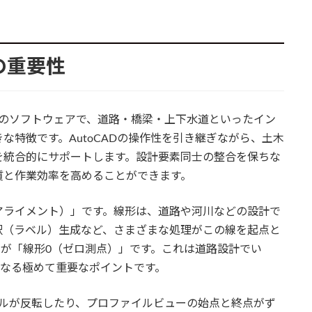
0の重要性
解析用のソフトウェアで、道路・橋梁・上下水道といったイン
な特徴です。AutoCADの操作性を引き継ぎながら、土木
を統合的にサポートします。設計要素同士の整合を保ちな
質と作業効率を高めることができます。
アライメント）」です。線形は、道路や河川などの設計で
釈（ラベル）生成など、さまざまな処理がこの線を起点と
が「線形0（ゼロ測点）」です。これは道路設計でい
となる極めて重要なポイントです。
ベルが反転したり、プロファイルビューの始点と終点がず