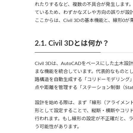
れたりするなど、複数の不具合が発生します
ているため、わずかなズレや方向の誤りが設
ここからは、Civil 3Dの基本機能と、線形
2.1. Civil 3Dとは何か？
Civil 3Dは、AutoCADをベースにした
まな機能を統合しています。代表的なものと
路構造を自動生成する「コリドーモデリング
点や距離を管理する「ステーション制御（Statio
設計を始める際は、まず「線形（アライメン
形として設定することで、縦断・横断やコリ
行われます。もし線形の設定が不正確だと、
う可能性があります。