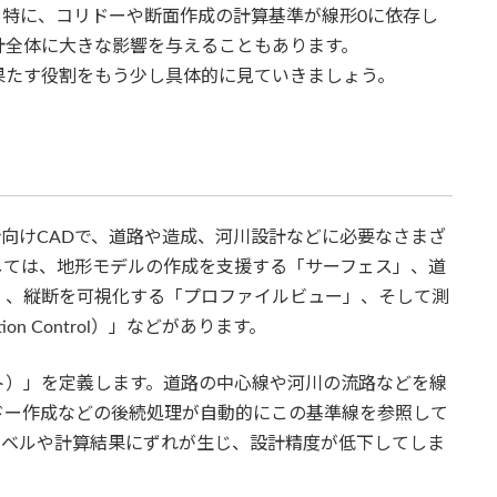
。特に、コリドーや断面作成の計算基準が線形0に依存し
計全体に大きな影響を与えることもあります。
0が果たす役割をもう少し具体的に見ていきましょう。
土木設計向けCADで、道路や造成、河川設計などに必要なさまざ
しては、地形モデルの作成を支援する「サーフェス」、道
」、縦断を可視化する「プロファイルビュー」、そして測
n Control）」などがあります。
ト）」を定義します。道路の中心線や河川の流路などを線
ドー作成などの後続処理が自動的にこの基準線を参照して
ラベルや計算結果にずれが生じ、設計精度が低下してしま