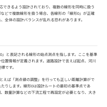
にも対応できるよう設計されており、複数の線形を同時に扱う
部などで複数線形を扱う場合、各線形の「線形0」が正確
れ、全体の設計バランスが乱れる恐れがあります。
 0+00」と表記される線形の始点測点を指します。ここを基準
や位置情報が定義されます。道路設計で言えば起点、河川
座標です。
たとえば「測点値の調整」を行っても正しい距離計算がで
れたりします。線形0は設計ルートの最初の基準点であ
図、数量計算などの下流工程で再設定が必要となり、大き