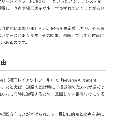
クリーンアップ（PURGE）」といったメンテナンスを定
蓄積し、測点や線形表示が少しずつずれていくことがあり
は自動的に変わりませんが、線形を再定義したり、外部参
ないケースがあります。その結果、図面上では同じ位置に
とがあるのです。
理由
ols]（線形レイアウトツール）で「Reverse Alignment
生します。たとえば、道路の設計時に「描き始めた方向が逆だっ
加方向も同時に逆転するため、意図しない番号付けになる
の描画方向ミスが挙げられます。最初に始点と終点を逆に