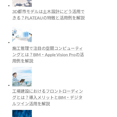
3D都市モデルは土木設計にどう活用で
きる？PLATEAUの特徴と活用例を解説
施工管理で注目の空間コンピューティ
ングとは？BIM・Apple Vision Proの活
用例を解説
工場建設におけるフロントローディン
グとは？導入メリットとBIM・デジタ
ルツイン活用を解説