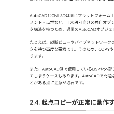
AutoCADとCivil 3Dは同じプラットフォー
メント・点群など、土木設計向けの独自オブ
タ構造を持つため、通常のAutoCADオブジ
たとえば、縦断ビューやパイプネットワーク
タを持つ高度な要素です。そのため、COPY
ります。
また、AutoCAD側で使用しているLISPや外
てしまうケースもあります。AutoCADで問題な
とがある点に注意が必要です。
2.4. 起点コピーが正常に動作