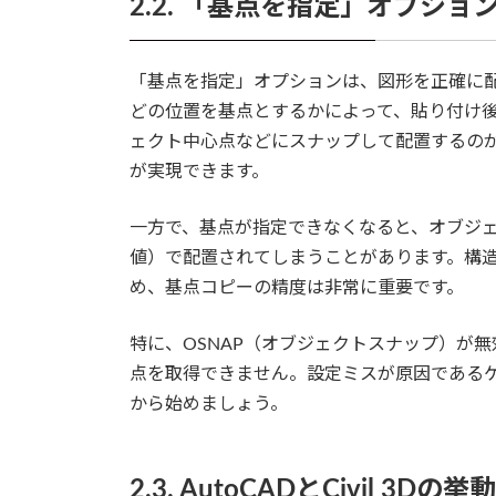
2.2. 「基点を指定」オプショ
「基点を指定」オプションは、図形を正確に
どの位置を基点とするかによって、貼り付け
ェクト中心点などにスナップして配置するの
が実現できます。
一方で、基点が指定できなくなると、オブジ
値）で配置されてしまうことがあります。構
め、基点コピーの精度は非常に重要です。
特に、OSNAP（オブジェクトスナップ）が
点を取得できません。設定ミスが原因であるケ
から始めましょう。
2.3. AutoCADとCivil 3Dの