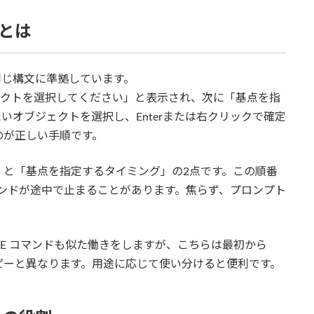
文とは
Dと同じ構文に準拠しています。
ェクトを選択してください」と表示され、次に「基点を指
いオブジェクトを選択し、Enterまたは右クリックで確定
のが正しい手順です。
」と「基点を指定するタイミング」の2点です。この順番
、コマンドが途中で止まることがあります。焦らず、プロンプト
COPYBASE コマンドも似た働きをしますが、こちらは最初から
ピーと異なります。用途に応じて使い分けると便利です。