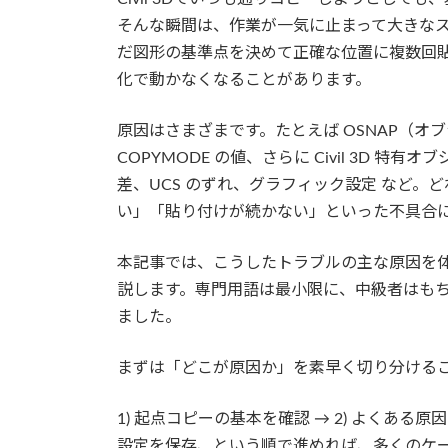
そんな瞬間は、作業が一気に止まって大きな
だ図形の基準点を決めて正確な位置に複数回
化で動かなくなることがあります。
原因はさまざまです。たとえば OSNAP（オブジ
COPYMODE の値、さらに Civil 3D 
差、UCS のずれ、グラフィック設定 など
い」「貼り付けが続かない」といった不具合
本記事では、こうしたトラブルの主な原因を
説します。専門用語は最小限に、中級者はも
ました。
まずは「どこが原因か」を素早く切り分ける
1) 起点コピーの基本を確認 → 2) よくある原因
設定を保存、という順で進めれば、多くのケ