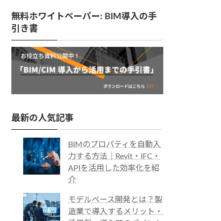
無料ホワイトペーパー: BIM導入の手
引き書
最新の人気記事
BIMのプロパティを自動入
力する方法｜Revit・IFC・
APIを活用した効率化を紹
介
モデルベース開発とは？製
造業で導入するメリット・