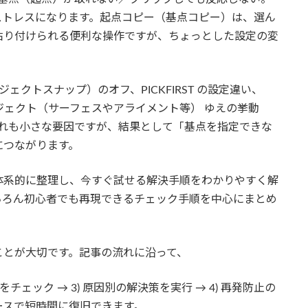
ストレスになります。起点コピー（基点コピー）は、選ん
貼り付けられる便利な操作ですが、ちょっとした設定の変
ェクトスナップ）のオフ、PICKFIRST の設定違い、
特有オブジェクト（サーフェスやアライメント等） ゆえの挙動
。どれも小さな要因ですが、結果として「基点を指定できな
につながります。
体系的に整理し、今すぐ試せる解決手順をわかりやすく解
ちろん初心者でも再現できるチェック手順を中心にまとめ
ことが大切です。記事の流れに沿って、
をチェック → 3) 原因別の解決策を実行 → 4) 再発防止の
ースで短時間に復旧できます。