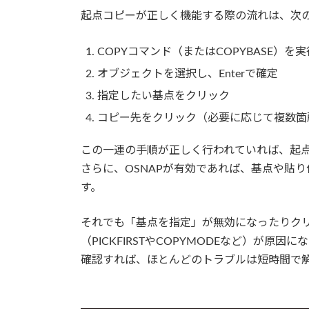
起点コピーが正しく機能する際の流れは、次
COPYコマンド（またはCOPYBASE）を実
オブジェクトを選択し、Enterで確定
指定したい基点をクリック
コピー先をクリック（必要に応じて複数箇
この一連の手順が正しく行われていれば、起
さらに、OSNAPが有効であれば、基点や貼
す。
それでも「基点を指定」が無効になったりク
（PICKFIRSTやCOPYMODEなど）が
確認すれば、ほとんどのトラブルは短時間で