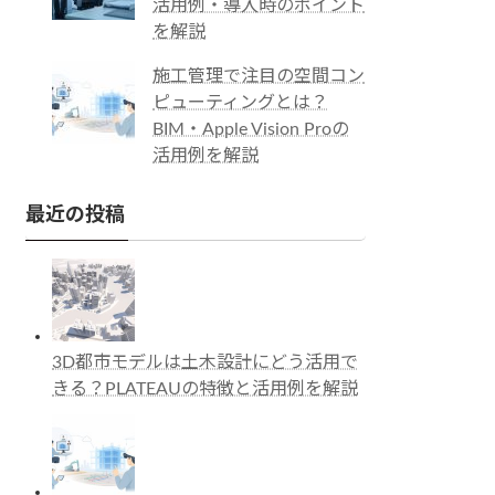
活用例・導入時のポイント
を解説
施工管理で注目の空間コン
ピューティングとは？
BIM・Apple Vision Proの
活用例を解説
最近の投稿
3D都市モデルは土木設計にどう活用で
きる？PLATEAUの特徴と活用例を解説