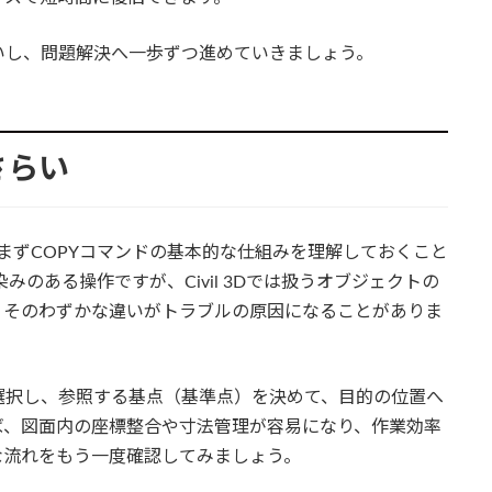
いし、問題解決へ一歩ずつ進めていきましょう。
さらい
は、まずCOPYコマンドの基本的な仕組みを理解しておくこと
染みのある操作ですが、Civil 3Dでは扱うオブジェクトの
、そのわずかな違いがトラブルの原因になることがありま
選択し、参照する基点（基準点）を決めて、目的の位置へ
ば、図面内の座標整合や寸法管理が容易になり、作業効率
な流れをもう一度確認してみましょう。