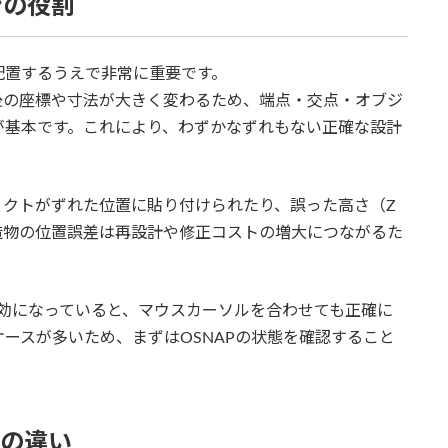
ンの役割
配置するうえで非常に重要です。
後の座標や寸法が大きく変わるため、端点・交点・オブジ
が基本です。これにより、わずかなずれもない正確な設計
ェクトがずれた位置に貼り付けられたり、誤った高さ（Z
造物の位置誤差は再設計や修正コストの増大につながるた
無効になっていると、マウスカーソルを合わせても正確に
ースが多いため、まずはOSNAPの状態を確認すること
挙動の違い