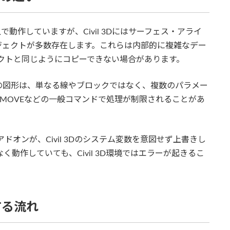
ム上で動作していますが、Civil 3Dにはサーフェス・アライ
ジェクトが多数存在します。これらは内部的に複雑なデー
ェクトと同じようにコピーできない場合があります。
の図形は、単なる線やブロックではなく、複数のパラメー
やMOVEなどの一般コマンドで処理が制限されることがあ
部アドオンが、Civil 3Dのシステム変数を意図せず上書きし
く動作していても、Civil 3D環境ではエラーが起きるこ
する流れ