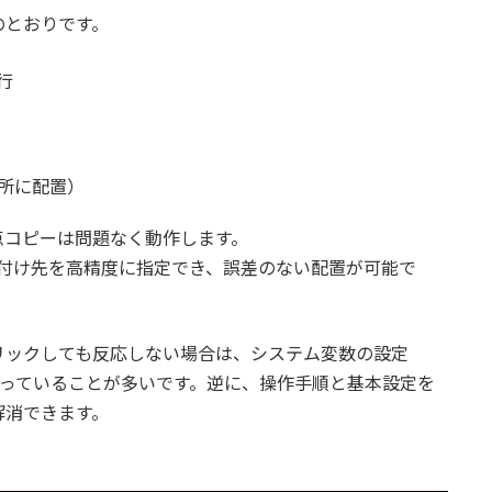
のとおりです。
行
所に配置）
点コピーは問題なく動作します。
り付け先を高精度に指定でき、誤差のない配置が可能で
リックしても反応しない場合は、システム変数の設定
原因になっていることが多いです。逆に、操作手順と基本設定を
解消できます。