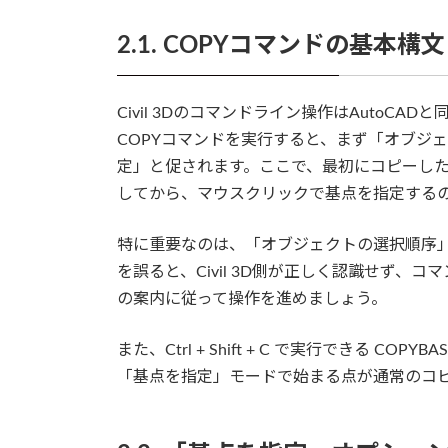
2.1. COPYコマンドの基本構
Civil 3Dのコマンドライン操作はAutoCA
COPYコマンドを実行すると、まず「オブジ
定」と促されます。ここで、最初にコピーした
してから、マウスクリックで基点を指定する
特に重要なのは、「オブジェクトの選択順序
を誤ると、Civil 3D側が正しく認識せず
の案内に従って操作を進めましょう。
また、Ctrl + Shift + C で実行できる 
「基点を指定」モードで始まる点が通常のコ