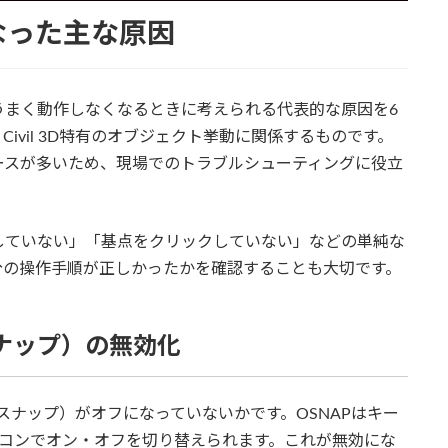
なった主な原因
うまく動作しなくなるときに考えられる代表的な原因を6
ivil 3D特有のオブジェクト挙動に関係するものです。
ースが多いため、現場でのトラブルシューティングに役立
していない」「基点をクリックしていない」などの単純な
分の操作手順が正しかったかを確認することも大切です。
トスナップ）の無効化
スナップ）がオフになっていないかです。OSNAPはキー
アイコンでオン・オフを切り替えられます。これが無効にな