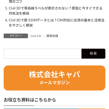
理のコツ
Civil 3Dで等高線ラベルが表示されない？原因と今すぐできる
対処法を解説
Civil 3Dで扱うDMデータとは？CIM対応に必須の基本と活用法
をやさしく解説
カテゴリー
Civil３D
、
開発知識
検
索:
株式会社キャパ
メールマガジン
お役立ち資料はこちらから