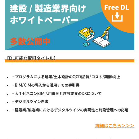
【DL可能な資料タイトル】
・プログラムによる建築/土木設計のQCD(品質/コスト/期間)向上
・BIM/CIMの導入から活用までの手引書
・大手ゼネコンBIM活用事例と建設業界のDXについて
・デジタルツイン白書
・建設業/製造業におけるデジタルツインの実現性と施設管理への応用
詳細はこちら＞＞＞