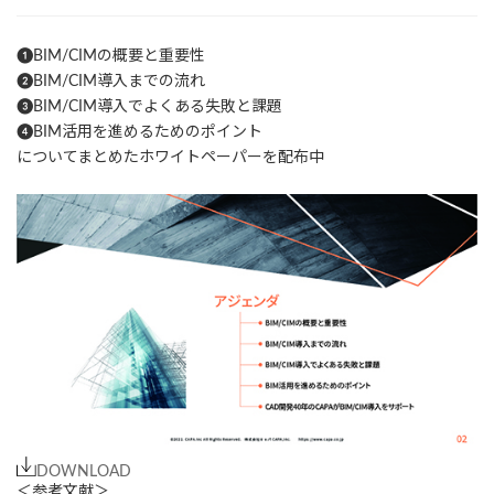
❶BIM/CIMの概要と重要性
❷BIM/CIM導入までの流れ
❸BIM/CIM導入でよくある失敗と課題
❹BIM活用を進めるためのポイント
についてまとめたホワイトペーパーを配布中
DOWNLOAD
＜参考文献＞