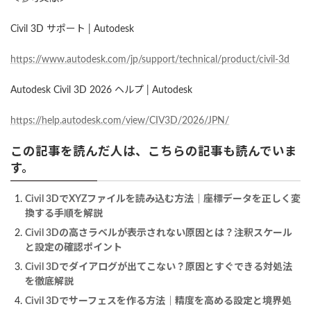
Civil 3D サポート | Autodesk
https://www.autodesk.com/jp/support/technical/product/civil-3d
Autodesk Civil 3D 2026 ヘルプ | Autodesk
https://help.autodesk.com/view/CIV3D/2026/JPN/
この記事を読んだ人は、こちらの記事も読んでいま
す。
Civil 3DでXYZファイルを読み込む方法｜座標データを正しく変
換する手順を解説
Civil 3Dの高さラベルが表示されない原因とは？注釈スケール
と設定の確認ポイント
Civil 3Dでダイアログが出てこない？原因とすぐできる対処法
を徹底解説
Civil 3Dでサーフェスを作る方法｜精度を高める設定と境界処