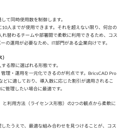
）
通して同時使用数を制御します。
に10人までが使用できます。それを超えない限り、何台の
入れ替わるチームや部署間で柔軟に利用できるため、コス
ーの運用が必要なため、IT部門がある企業向けです。
ス）
入する際に選ばれる形態です。
・運用を一元化できるのが利点です。BricsCAD Pro
う場合などに適しており、導入数に応じた割引が適用されるこ
的に管理したい場合に最適です。
ョン）と利用方法（ライセンス形態）の2つの観点から柔軟に
理したうえで、最適な組み合わせを見つけることが、コス