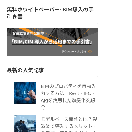
無料ホワイトペーパー: BIM導入の手
引き書
最新の人気記事
BIMのプロパティを自動入
力する方法｜Revit・IFC・
APIを活用した効率化を紹
介
モデルベース開発とは？製
造業で導入するメリット・