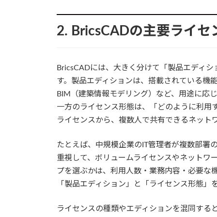
2. BricsCADの主要ラ
BricsCADには、大きく分けて「製品エデ
す。製品エディションは、搭載されている機能
BIM（建築情報モデリング）など、用途に応
一方のライセンス形態は、「どのように利用
ライセンスから、複数人で共有できるネット
たとえば、中規模企業のIT管理者が複数部署
重視して、ボリュームライセンスやネットワ
プを選ぶかは、利用人数・業務内容・必要な機能
「製品エディション」と「ライセンス形態」
ライセンスの種類やエディションを混同する