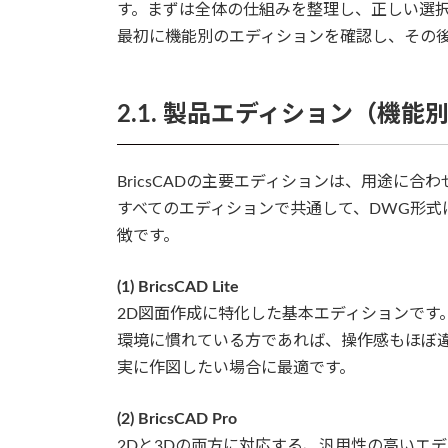
す。まずは全体の仕組みを整理し、正しい選
最初に機能別のエディションを確認し、その
2.1. 製品エディション（機能
BricsCADの主要エディションは、用途に合
すべてのエディションで共通して、DWG形式に
徴です。
(1) BricsCAD Lite
2D図面作成に特化した基本エディションです。
環境に慣れている方であれば、操作感もほぼ
実に作図したい場合に最適です。
(2) BricsCAD Pro
2Dと3Dの両方に対応する、汎用性の高いエ