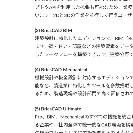
プトやAPIを利用した拡張も可能なため、業
います。2Dと3Dの作業を並行して行うユー
(3) BricsCAD BIM
建築設計に特化したエディションで、BIM（Buildin
ます。壁・ドア・部屋などの建築要素をデー
したワークフローを構築できます。建築分野で
(4) BricsCAD Mechanical
機械設計や板金設計に対応するエディションで
能など、製造業に特化したツールを多数搭載し
るため、製造現場や設計部門で高く評価され
(5) BricsCAD Ultimate
Pro、BIM、Mechanicalのすべての機
る企業や、社内全体で統一的なCAD環境を構
の環境でシームレスに業務を進められる点が