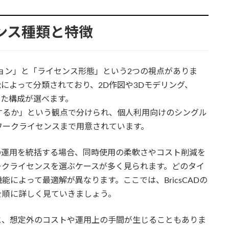
イセンス種類と特徴
ィション」と「ライセンス形態」という2つの視点がありま
によって分類されており、2D作図や3Dモデリング、
じた構成が選べます。
するか」という観点で分けられ、個人利用向けのシングル
ワークライセンスまで用意されています。
の運用を統括する場合、同時使用の柔軟さやコスト削減を
ークライセンスを選ぶケースが多く見られます。どのタイ
によって最適解が異なります。ここでは、BricsCADの
を順に詳しく見ていきましょう。
と、想定外のコストや運用上の手間が生じることもありま