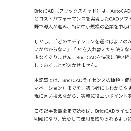
BricsCAD（ブリックスキャド）は、Aut
とコストパフォーマンスを実現したCADソフ
野で導入が進み、特に中小規模の企業を中心
しかし、「どのエディションを選べばよいの
いがわからない」「PCを入れ替えたら使えな
少なくありません。BricsCADを快適に使
しておくことが欠かせません。
本記事では、BricsCADライセンスの種類
ィベーション）までを、初心者にもわかりや
現に言い換えながら、実務に役立つポイント
この記事を最後まで読めば、BricsCADラ
明確になり、安心して運用を始められるよう