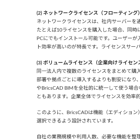
(2) ネットワークライセンス（フローティング
ネットワークライセンスは、社内サーバーを
たとえば10ライセンスを購入した場合、同時
PCにでもインストール可能です。ユーザーが
ト効率が高いのが特長です。ライセンスサーバ
(3) ボリュームライセンス（企業向けライセン
同一法人内で複数のライセンスをまとめて購
部署や拠点ごとに導入するよりも割安になり、管理
やBricsCAD BIMを全社的に統一して使
ともあります。企業全体でライセンスを効率
このように、BricsCADは機能（エディシ
選択できるよう設計されています。
自社の業務規模や利用人数、必要な機能を整