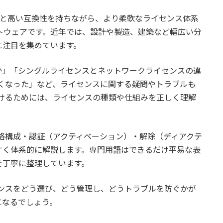
oCADと高い互換性を持ちながら、より柔軟なライセンス体系
トウェアです。近年では、設計や製造、建築など幅広い分
に注目を集めています。
か」「シングルライセンスとネットワークライセンスの違
くなった」など、ライセンスに関する疑問やトラブルも
い続けるためには、ライセンスの種類や仕組みを正しく理解
・価格構成・認証（アクティベーション）・解除（ディアクテ
すく体系的に解説します。専門用語はできるだけ平易な表
を丁寧に整理しています。
イセンスをどう選び、どう管理し、どうトラブルを防ぐかが
になるでしょう。