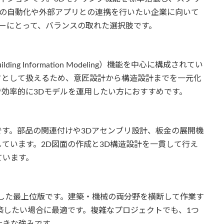
務の自動化や外部アプリとの連携を行いたい企業に向いて
ザーにとって、バランスの取れた選択肢です。
g Information Modeling）機能を中心に構成されてい
タとして扱えるため、意匠設計から構造設計までを一元化
効率的に3Dモデルを運用したい方におすすめです。
す。部品の関連付けや3Dアセンブリ設計、板金の展開機
ています。2D図面の作成と3D構造設計を一貫して行え
ています。
能を統合した最上位版です。建築・機械の両分野を横断して作業す
築したい場合に最適です。複雑なプロジェクトでも、1つ
大きな強みです。