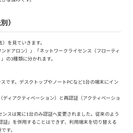
法別）
方法）を見ていきます。
タンドアロン）」「ネットワークライセンス（フローティ
」の3種類に分かれます。
ンスです。デスクトップやノートPCなど1台の端末にイン
（ディアクティベーション）と再認証（アクティベーショ
ライセンスは常に1台のみ認証へ変更されました。従来のよう
認証」を併用することはできず、利用端末を切り替える
要です。