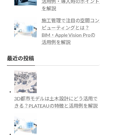
活用例・導入時のポイント
を解説
施工管理で注目の空間コン
ピューティングとは？
BIM・Apple Vision Proの
活用例を解説
最近の投稿
3D都市モデルは土木設計にどう活用で
きる？PLATEAUの特徴と活用例を解説