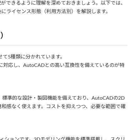
択ができるように理解を深めておきましょう。以下では、
後にライセンス形態（利用方法別）を解説します。
別）
わせて5種類に分かれています。
対応し、AutoCADとの高い互換性を備えているのが特
標準的な設計・製図機能を備えており、AutoCADの2D
違和感なく使えます。コストを抑えつつ、必要な範囲で確
ディションです。3Dモデリング機能を標準搭載し、スクリ