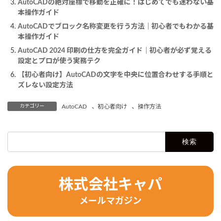
AutoCADの絶対座標で移動を正確に！はじめてでも迷わない基
本操作ガイド
AutoCADでブロック名称変更を行う方法｜初心者でもわかる基
本操作ガイド
AutoCAD 2024 印刷の仕方を完全ガイド｜初心者が必ず覚える
設定とプロが使う実務テク
【初心者向け】AutoCADの文字を中央に位置合わせする手順と
ズレない設定方法
カテゴリー
AutoCAD
、
初心者向け
、
操作方法
検
索:
株式会社キャパ
メールマガジン