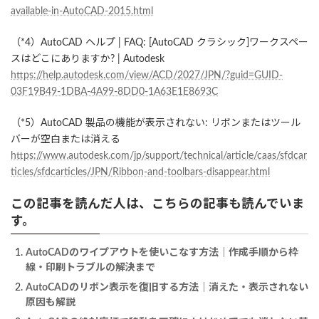
available-in-AutoCAD-2015.html
（*4）AutoCAD ヘルプ | FAQ: [AutoCAD クラシック]ワークスペー
スはどこにありますか? | Autodesk
https://help.autodesk.com/view/ACD/2027/JPN/?guid=GUID-
03F19B49-1DBA-4A99-8DD0-1A63E1E8693C
（*5）AutoCAD 製品の機能が表示されない: リボンまたはツール
バーが空白または消える
https://www.autodesk.com/jp/support/technical/article/caas/sfdcar
ticles/sfdcarticles/JPN/Ribbon-and-toolbars-disappear.html
この記事を読んだ人は、こちらの記事も読んでいま
す。
AutoCADのワイプアウトを使いこなす方法｜作成手順から枠
線・印刷トラブルの解決まで
AutoCADのリボン表示を復旧する方法｜消えた・表示されない
原因も解説