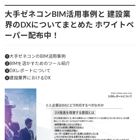
大手ゼネコンBIM活用事例と
建設業
界のDXについてまとめた
ホワイトペ
ーパー配布中！
❶大手ゼネコンのBIM活用事例
❷BIMを活かすためのツール紹介
❸DXレポートについて
❹建設業界におけるDX